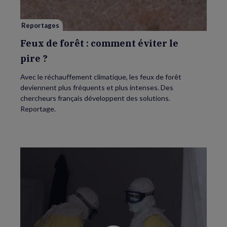
le
pire ?
Reportages
Feux de forêt : comment éviter le
pire ?
Avec le réchauffement climatique, les feux de forêt
deviennent plus fréquents et plus intenses. Des
chercheurs français développent des solutions.
Reportage.