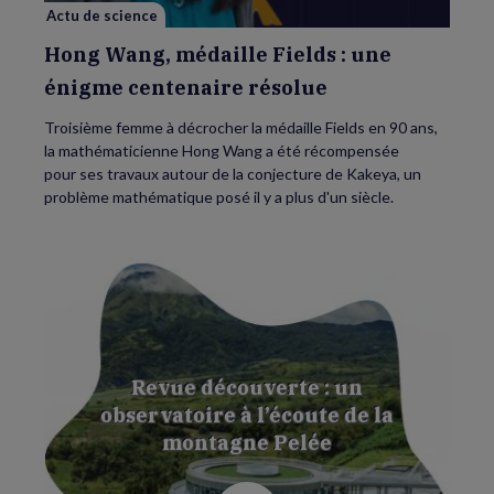
résolue
Actu de science
Hong Wang, médaille Fields : une
énigme centenaire résolue
Troisième femme à décrocher la médaille Fields en 90 ans,
la mathématicienne Hong Wang a été récompensée
pour ses travaux autour de la conjecture de Kakeya, un
problème mathématique posé il y a plus d'un siècle.
Revue découverte : un
observatoire à l’écoute de la
montagne Pelée