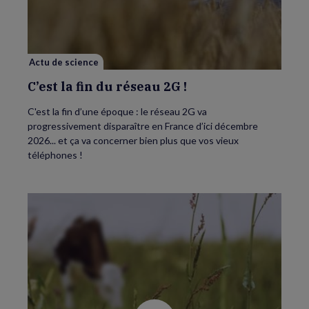
fin
du
réseau
2G
!
Actu de science
C’est la fin du réseau 2G !
C'est la fin d’une époque : le réseau 2G va
progressivement disparaître en France d’ici décembre
2026... et ça va concerner bien plus que vos vieux
téléphones !