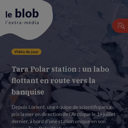
Vidéo du jour
Animation
du
Tara Polar station : un labo
logo
flottant en route vers la
banquise
Depuis Lorient, une équipe de scientifiques a
pris la mer en direction de l’Arctique le 19 juillet
dernier, à bord d’une station unique en son