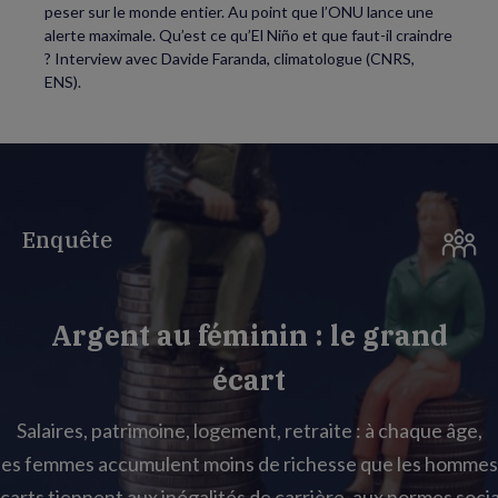
peser sur le monde entier. Au point que l’ONU lance une
alerte maximale. Qu’est ce qu’El Niño et que faut-il craindre
? Interview avec Davide Faranda, climatologue (CNRS,
ENS).
Enquête
Argent au féminin : le grand
écart
Salaires, patrimoine, logement, retraite : à chaque âge,
les femmes accumulent moins de richesse que les hommes
carts tiennent aux inégalités de carrière, aux normes socia