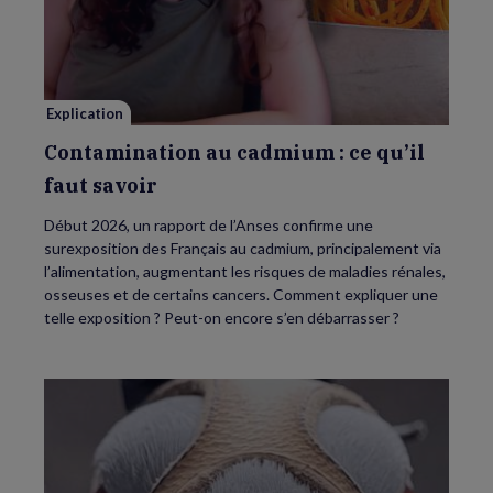
au
cadmium :
ce
qu’il
faut
savoir
Explication
Contamination au cadmium : ce qu’il
faut savoir
Début 2026, un rapport de l’Anses confirme une
surexposition des Français au cadmium, principalement via
l’alimentation, augmentant les risques de maladies rénales,
osseuses et de certains cancers. Comment expliquer une
telle exposition ? Peut-on encore s’en débarrasser ?