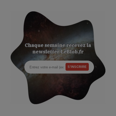
Chaque semaine recevez la
newsletter LeBlob.fr