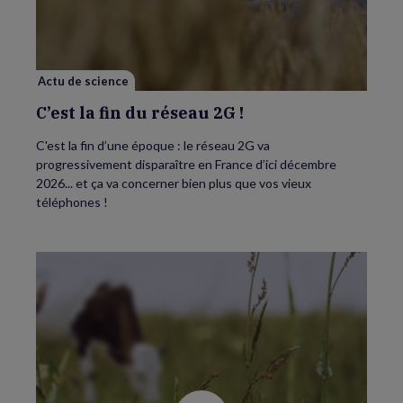
fin
du
réseau
2G
!
Actu de science
C’est la fin du réseau 2G !
C'est la fin d’une époque : le réseau 2G va
progressivement disparaître en France d’ici décembre
2026... et ça va concerner bien plus que vos vieux
téléphones !