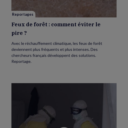
le
pire ?
Reportages
Feux de forêt : comment éviter le
pire ?
Avec le réchauffement climatique, les feux de forêt
deviennent plus fréquents et plus intenses. Des
chercheurs français développent des solutions.
Reportage.