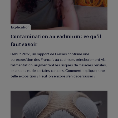
au
cadmium :
ce
qu’il
faut
savoir
Explication
Contamination au cadmium : ce qu’il
faut savoir
Début 2026, un rapport de l’Anses confirme une
surexposition des Français au cadmium, principalement via
l’alimentation, augmentant les risques de maladies rénales,
osseuses et de certains cancers. Comment expliquer une
telle exposition ? Peut-on encore s’en débarrasser ?