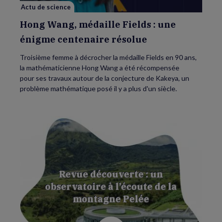
résolue
Actu de science
Hong Wang, médaille Fields : une
énigme centenaire résolue
Troisième femme à décrocher la médaille Fields en 90 ans,
la mathématicienne Hong Wang a été récompensée
pour ses travaux autour de la conjecture de Kakeya, un
problème mathématique posé il y a plus d'un siècle.
Revue découverte : un
observatoire à l’écoute de la
montagne Pelée