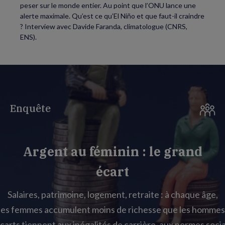
peser sur le monde entier. Au point que l’ONU lance une
alerte maximale. Qu’est ce qu’El Niño et que faut-il craindre
? Interview avec Davide Faranda, climatologue (CNRS,
ENS).
Enquête
Argent au féminin : le grand
écart
Salaires, patrimoine, logement, retraite : à chaque âge,
les femmes accumulent moins de richesse que les hommes
carts tiennent aux inégalités de carrière, aux normes socia