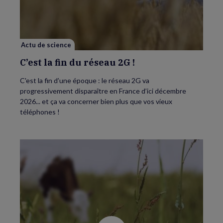
fin
du
réseau
2G
!
Actu de science
C’est la fin du réseau 2G !
C'est la fin d’une époque : le réseau 2G va
progressivement disparaître en France d’ici décembre
2026... et ça va concerner bien plus que vos vieux
téléphones !