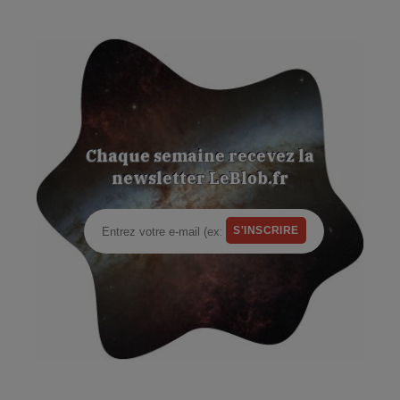
Chaque semaine recevez la
newsletter LeBlob.fr