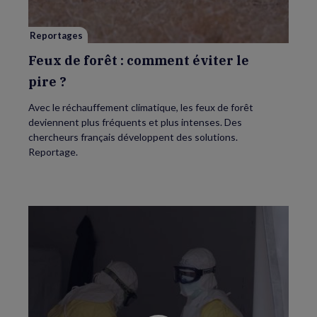
le
pire ?
Reportages
Feux de forêt : comment éviter le
pire ?
Avec le réchauffement climatique, les feux de forêt
deviennent plus fréquents et plus intenses. Des
chercheurs français développent des solutions.
Reportage.