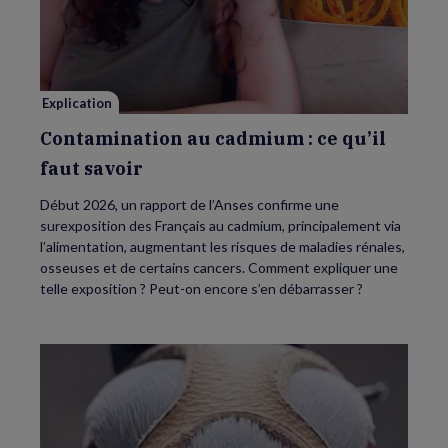
au
cadmium :
ce
qu’il
faut
savoir
Explication
Contamination au cadmium : ce qu’il
faut savoir
Début 2026, un rapport de l’Anses confirme une
surexposition des Français au cadmium, principalement via
l’alimentation, augmentant les risques de maladies rénales,
osseuses et de certains cancers. Comment expliquer une
telle exposition ? Peut-on encore s’en débarrasser ?