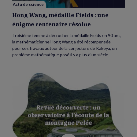
résolue
Actu de science
Hong Wang, médaille Fields : une
énigme centenaire résolue
Troisième femme à décrocher la médaille Fields en 90 ans,
la mathématicienne Hong Wang a été récompensée
pour ses travaux autour de la conjecture de Kakeya, un
problème mathématique posé il y a plus d'un siècle.
Revue découverte : un
observatoire à l’écoute de la
montagne Pelée