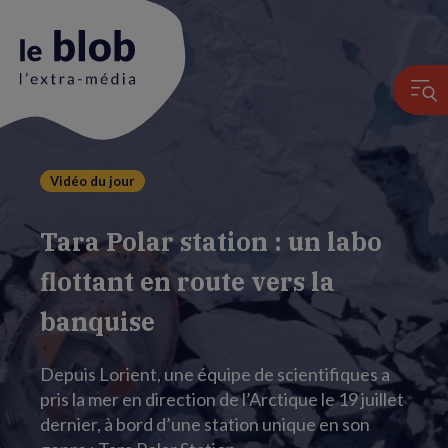
Vidéo du jour
Animation
du
Tara Polar station : un labo
logo
flottant en route vers la
banquise
Depuis Lorient, une équipe de scientifiques a
pris la mer en direction de l’Arctique le 19 juillet
dernier, à bord d’une station unique en son