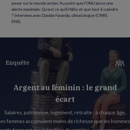
peser sur le monde entier. Au point que l’ONU lance une
alerte maximale. Qu’est ce qu’El Niño et que faut-il craindre
? Interview avec Davide Faranda, climatologue (CNRS,
ENS).
Enquête
Argent au féminin : le grand
écart
Salaires, patrimoine, logement, retraite : à chaque âge,
les femmes accumulent moins de richesse que les hommes
carts tiennent aux inégalités de carrière, aux normes socia