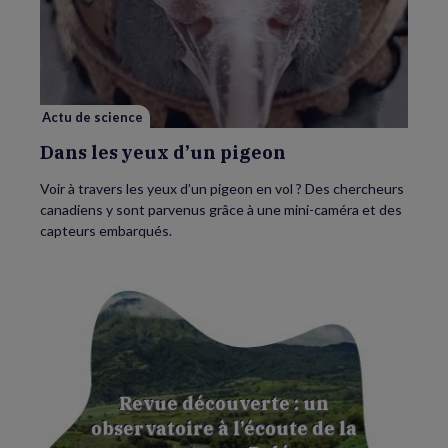
Dans
les
yeux
d’un
pigeon
Actu de science
Dans les yeux d’un pigeon
Voir à travers les yeux d’un pigeon en vol ? Des chercheurs
canadiens y sont parvenus grâce à une mini-caméra et des
capteurs embarqués.
Revue découverte : un
observatoire à l’écoute de la