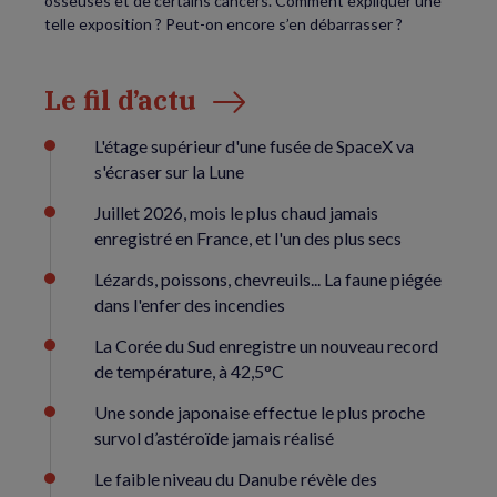
osseuses et de certains cancers. Comment expliquer une
telle exposition ? Peut-on encore s’en débarrasser ?
Le fil d’actu
L'étage supérieur d'une fusée de SpaceX va
s'écraser sur la Lune
Juillet 2026, mois le plus chaud jamais
enregistré en France, et l'un des plus secs
Lézards, poissons, chevreuils... La faune piégée
dans l'enfer des incendies
La Corée du Sud enregistre un nouveau record
de température, à 42,5°C
Une sonde japonaise effectue le plus proche
survol d’astéroïde jamais réalisé
Le faible niveau du Danube révèle des