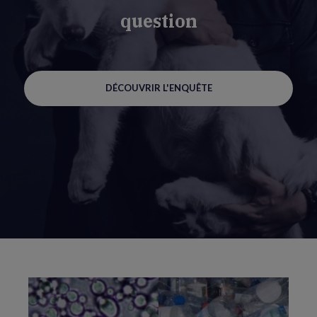
question
DÉCOUVRIR L'ENQUÊTE