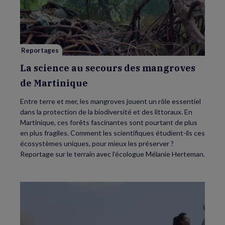
au
secours
des
mangroves
de
Martinique
Reportages
La science au secours des mangroves
de Martinique
Entre terre et mer, les mangroves jouent un rôle essentiel
dans la protection de la biodiversité et des littoraux. En
Martinique, ces forêts fascinantes sont pourtant de plus
en plus fragiles. Comment les scientifiques étudient-ils ces
écosystèmes uniques, pour mieux les préserver ?
Reportage sur le terrain avec l’écologue Mélanie Herteman.