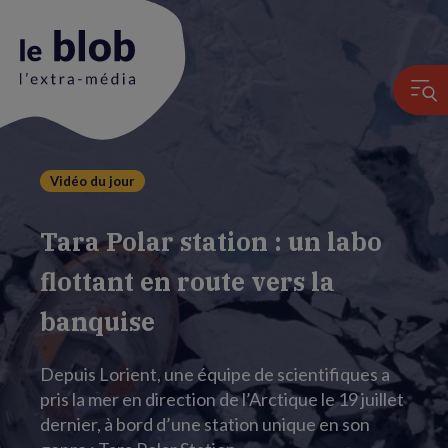
Vidéo du jour
Animation
du
Tara Polar station : un labo
logo
flottant en route vers la
banquise
Depuis Lorient, une équipe de scientifiques a
pris la mer en direction de l’Arctique le 19 juillet
dernier, à bord d’une station unique en son