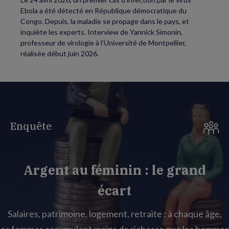
Ebola a été détecté en République démocratique du
Congo. Depuis, la maladie se propage dans le pays, et
inquiète les experts. Interview de Yannick Simonin,
professeur de virologie à l’Université de Montpellier,
réalisée début juin 2026.
Enquête
Argent au féminin : le grand
écart
Salaires, patrimoine, logement, retraite : à chaque âge,
les femmes accumulent moins de richesse que les hommes