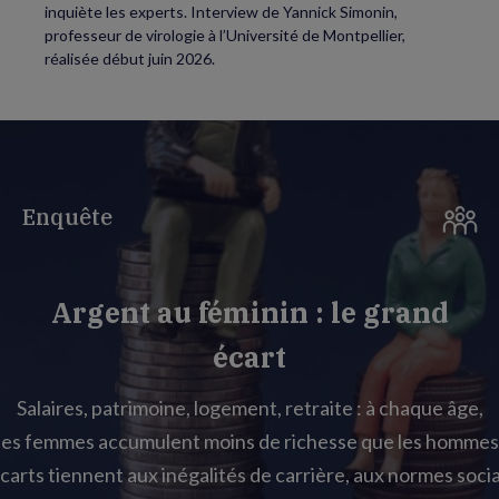
inquiète les experts. Interview de Yannick Simonin,
professeur de virologie à l’Université de Montpellier,
réalisée début juin 2026.
Enquête
Argent au féminin : le grand
écart
Salaires, patrimoine, logement, retraite : à chaque âge,
les femmes accumulent moins de richesse que les hommes
carts tiennent aux inégalités de carrière, aux normes socia