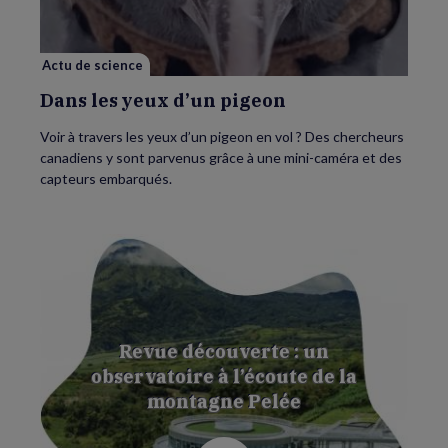
pigeon
Actu de science
Dans les yeux d’un pigeon
Voir à travers les yeux d’un pigeon en vol ? Des chercheurs
canadiens y sont parvenus grâce à une mini-caméra et des
capteurs embarqués.
Revue découverte : un
observatoire à l’écoute de la
montagne Pelée