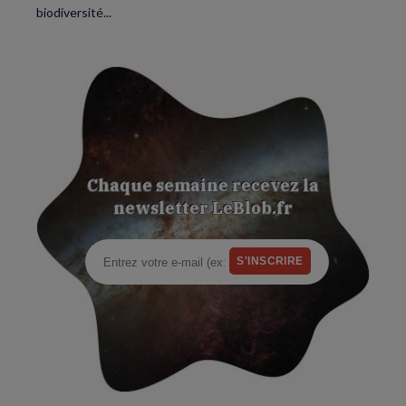
biodiversité...
Chaque semaine recevez la
newsletter LeBlob.fr