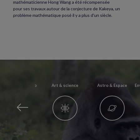
mathématicienne Hong Wang a été récompensée
pour ses travaux autour de la conjecture de Kakeya, un
problème mathématique posé il y a plus d'un siècle.
Archéo & Paléonto
Art & science
Astro & Espace
En