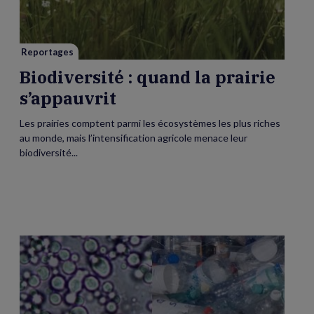
prairie
s’appauvrit
Reportages
Biodiversité : quand la prairie
s’appauvrit
Les prairies comptent parmi les écosystèmes les plus riches
au monde, mais l’intensification agricole menace leur
biodiversité...