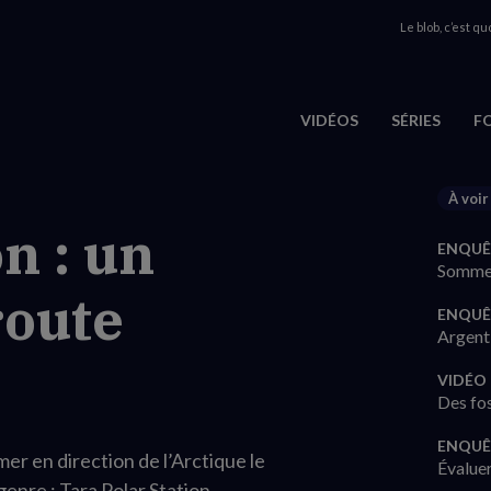
Le blob, c’est quo
VIDÉOS
SÉRIES
F
À voir
n : un
ENQUÊ
Sommes
route
ENQUÊ
Argent 
VIDÉO
Des fos
ENQUÊ
mer en direction de l’Arctique le
Évaluer
genre : Tara Polar Station.