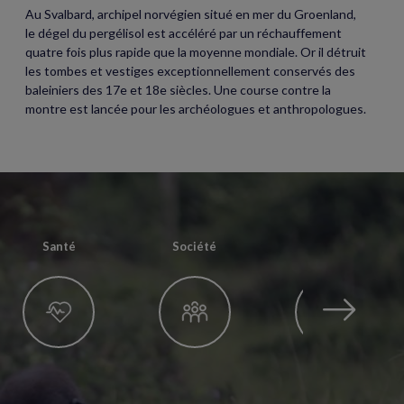
Au Svalbard, archipel norvégien situé en mer du Groenland,
le dégel du pergélisol est accéléré par un réchauffement
quatre fois plus rapide que la moyenne mondiale. Or il détruit
les tombes et vestiges exceptionnellement conservés des
baleiniers des 17e et 18e siècles. Une course contre la
montre est lancée pour les archéologues et anthropologues.
Santé
Société
Techno