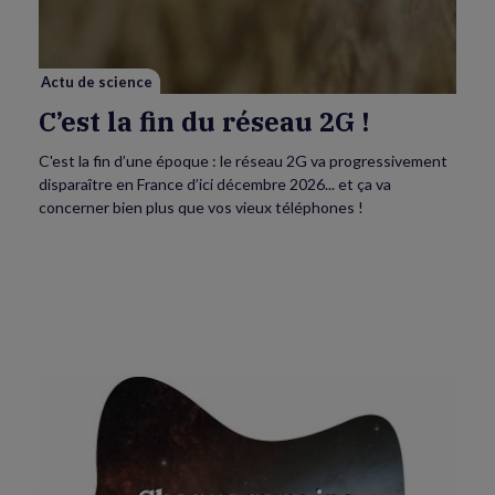
réseau
2G
!
Actu de science
C’est la fin du réseau 2G !
C'est la fin d’une époque : le réseau 2G va progressivement
disparaître en France d’ici décembre 2026... et ça va
concerner bien plus que vos vieux téléphones !