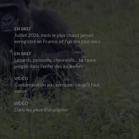
EN BREF
Juillet 2026, mois le plus chaud jamais
enregistré en France, et l'un des plus secs
EN BREF
Lézards, poissons, chevreuils... La faune
piégée dans l'enfer des incendies
VIDÉO
Contamination au cadmium : ce qu’il faut
savoir
VIDÉO
Dans les yeux d’un pigeon