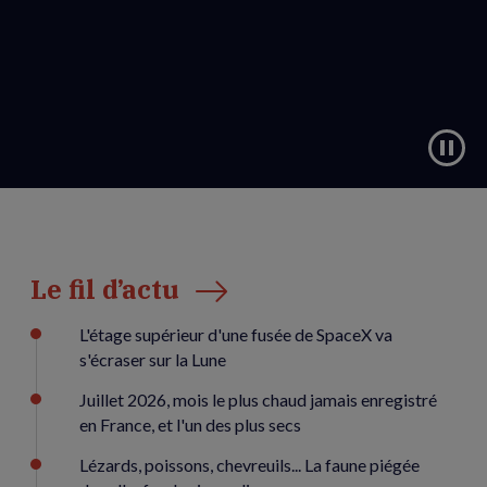
Le fil d’actu
L'étage supérieur d'une fusée de SpaceX va
s'écraser sur la Lune
Juillet 2026, mois le plus chaud jamais enregistré
en France, et l'un des plus secs
Lézards, poissons, chevreuils... La faune piégée