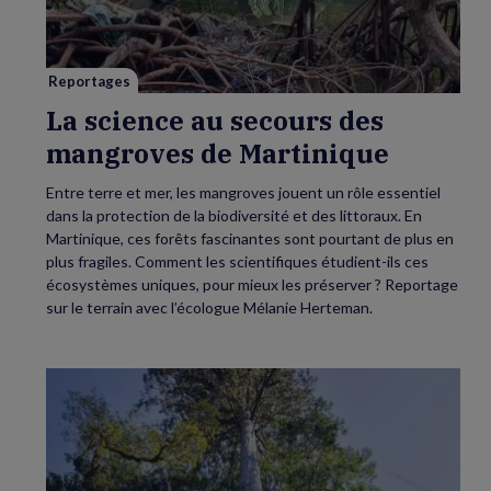
des
mangroves
de
Martinique
Reportages
La science au secours des
mangroves de Martinique
Entre terre et mer, les mangroves jouent un rôle essentiel
dans la protection de la biodiversité et des littoraux. En
Martinique, ces forêts fascinantes sont pourtant de plus en
plus fragiles. Comment les scientifiques étudient-ils ces
écosystèmes uniques, pour mieux les préserver ? Reportage
sur le terrain avec l’écologue Mélanie Herteman.