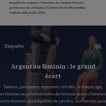
inquiète les experts. Interview de Yannick Simonin,
professeur de virologie à l’Université de Montpellier,
réalisée début juin 2026.
Enquête
Argent au féminin : le grand
écart
Salaires, patrimoine, logement, retraite : à chaque âge,
les femmes accumulent moins de richesse que les hommes
carts tiennent aux inégalités de carrière, aux normes socia