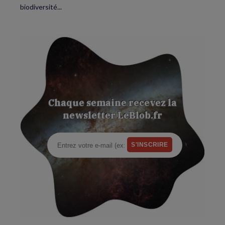
biodiversité...
Chaque semaine recevez la
newsletter LeBlob.fr