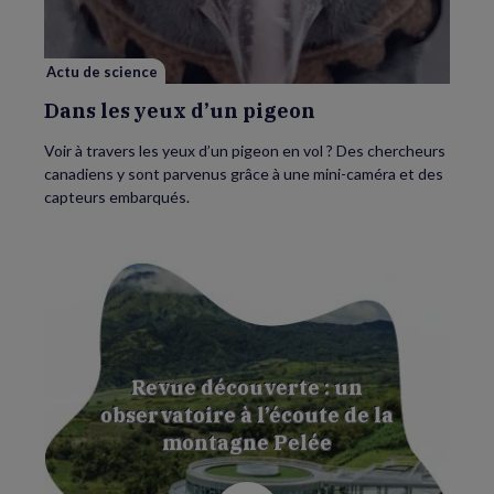
pigeon
Actu de science
Dans les yeux d’un pigeon
Voir à travers les yeux d’un pigeon en vol ? Des chercheurs
canadiens y sont parvenus grâce à une mini-caméra et des
capteurs embarqués.
Revue découverte : un
observatoire à l’écoute de la
montagne Pelée