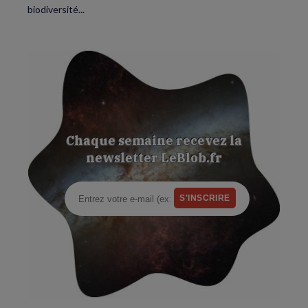
biodiversité...
Chaque semaine recevez la
newsletter LeBlob.fr