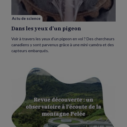
pigeon
Actu de science
Dans les yeux d’un pigeon
Voir à travers les yeux d’un pigeon en vol ? Des chercheurs
canadiens y sont parvenus grâce à une mini-caméra et des
capteurs embarqués.
Revue découverte : un
observatoire à l’écoute de la
montagne Pelée