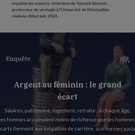
inquiète les experts. Interview de Yannick Simonin,
professeur de virologie à l’Université de Montpellier,
réalisée début juin 2026.
Enquête
Argent au féminin : le grand
écart
Salaires, patrimoine, logement, retraite : à chaque âge,
les femmes accumulent moins de richesse que les hommes
carts tiennent aux inégalités de carrière, aux normes socia