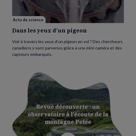
pigeon
Actu de science
Dans les yeux d’un pigeon
Voir à travers les yeux d’un pigeon en vol ? Des chercheurs
canadiens y sont parvenus grâce à une mini-caméra et des
capteurs embarqués.
Revue découverte : un
observatoire à l’écoute de la
montagne Pelée