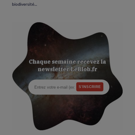
biodiversité...
Chaque semaine recevez la
newsletter LeBlob.fr