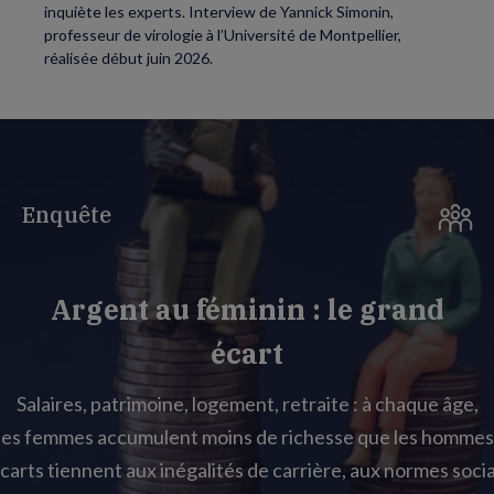
inquiète les experts. Interview de Yannick Simonin,
professeur de virologie à l’Université de Montpellier,
réalisée début juin 2026.
Enquête
Argent au féminin : le grand
écart
Salaires, patrimoine, logement, retraite : à chaque âge,
les femmes accumulent moins de richesse que les hommes
carts tiennent aux inégalités de carrière, aux normes socia