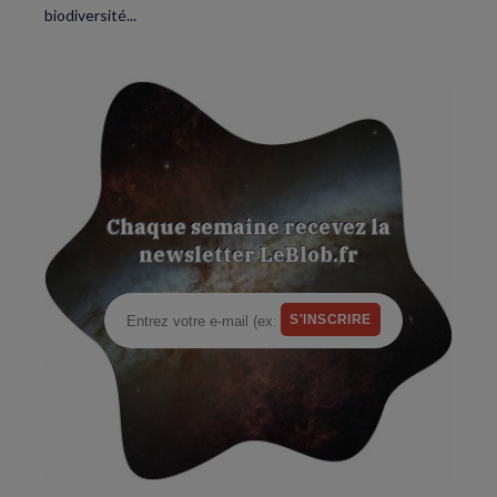
biodiversité...
Chaque semaine recevez la
newsletter LeBlob.fr