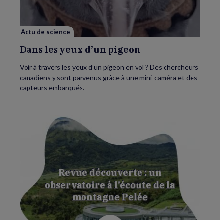
pigeon
Actu de science
Dans les yeux d’un pigeon
Voir à travers les yeux d’un pigeon en vol ? Des chercheurs
canadiens y sont parvenus grâce à une mini-caméra et des
capteurs embarqués.
Revue découverte : un
observatoire à l’écoute de la
montagne Pelée