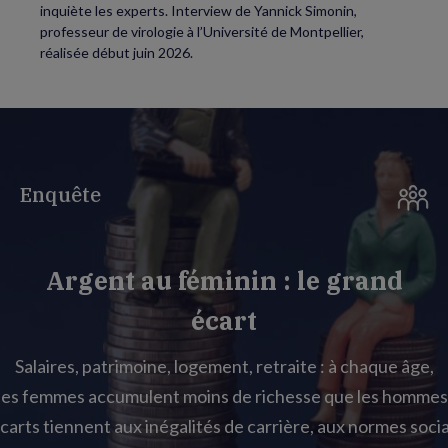
inquiète les experts. Interview de Yannick Simonin,
professeur de virologie à l’Université de Montpellier,
réalisée début juin 2026.
Enquête
Argent au féminin : le grand
écart
Salaires, patrimoine, logement, retraite : à chaque âge,
les femmes accumulent moins de richesse que les hommes
carts tiennent aux inégalités de carrière, aux normes socia