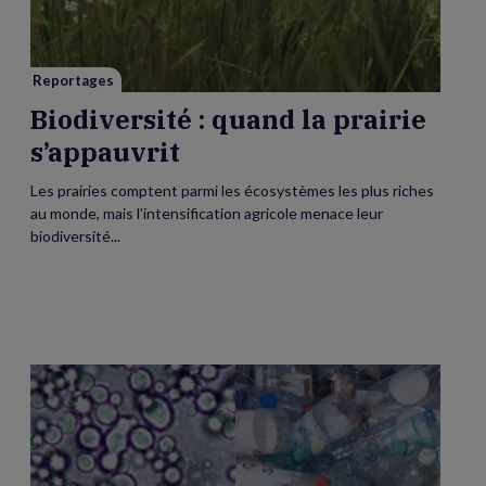
prairie
s’appauvrit
Reportages
Biodiversité : quand la prairie
s’appauvrit
Les prairies comptent parmi les écosystèmes les plus riches
au monde, mais l’intensification agricole menace leur
biodiversité...