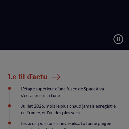
Le fil d’actu
L'étage supérieur d'une fusée de SpaceX va
s'écraser sur la Lune
Juillet 2026, mois le plus chaud jamais enregistré
en France, et l'un des plus secs
Lézards, poissons, chevreuils... La faune piégée