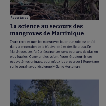
des
mangroves
de
Martinique
Reportages
La science au secours des
mangroves de Martinique
Entre terre et mer, les mangroves jouent un rôle essentiel
dans la protection de la biodiversité et des littoraux. En
Martinique, ces forêts fascinantes sont pourtant de plus en
plus fragiles. Comment les scientifiques étudient-ils ces
écosystèmes uniques, pour mieux les préserver ? Reportage
sur le terrain avec l’écologue Mélanie Herteman.