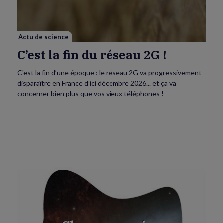
réseau
2G
!
Actu de science
C’est la fin du réseau 2G !
C'est la fin d’une époque : le réseau 2G va progressivement
disparaître en France d’ici décembre 2026... et ça va
concerner bien plus que vos vieux téléphones !