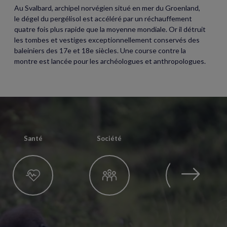
Au Svalbard, archipel norvégien situé en mer du Groenland,
le dégel du pergélisol est accéléré par un réchauffement
quatre fois plus rapide que la moyenne mondiale. Or il détruit
les tombes et vestiges exceptionnellement conservés des
baleiniers des 17e et 18e siècles. Une course contre la
montre est lancée pour les archéologues et anthropologues.
Santé
Société
Techno