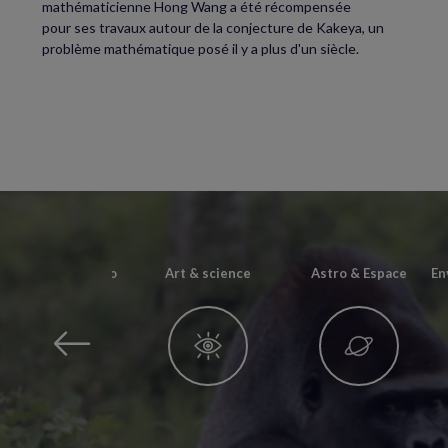
mathématicienne Hong Wang a été récompensée
pour ses travaux autour de la conjecture de Kakeya, un
problème mathématique posé il y a plus d'un siècle.
Archéo & Paléonto
Art & science
Astro & Espace
En