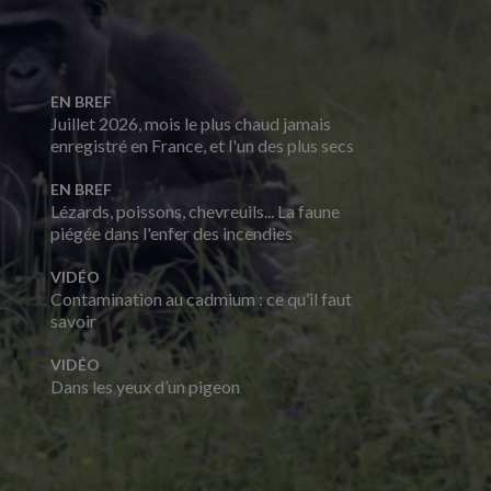
EN BREF
Juillet 2026, mois le plus chaud jamais
enregistré en France, et l'un des plus secs
EN BREF
Lézards, poissons, chevreuils... La faune
piégée dans l'enfer des incendies
VIDÉO
Contamination au cadmium : ce qu’il faut
savoir
VIDÉO
Dans les yeux d’un pigeon