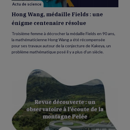
résolue
Actu de science
Hong Wang, médaille Fields : une
énigme centenaire résolue
Troisième femme à décrocher la médaille Fields en 90 ans,
la mathématicienne Hong Wang a été récompensée
pour ses travaux autour de la conjecture de Kakeya, un
problème mathématique posé il y a plus d'un siècle.
Revue découverte : un
observatoire à l’écoute de la
montagne Pelée