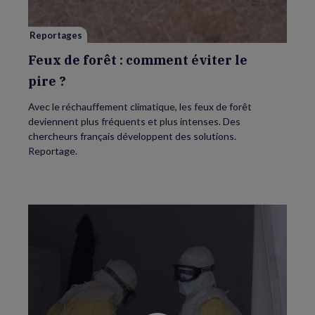
le
pire ?
Reportages
Feux de forêt : comment éviter le
pire ?
Avec le réchauffement climatique, les feux de forêt
deviennent plus fréquents et plus intenses. Des
chercheurs français développent des solutions.
Reportage.