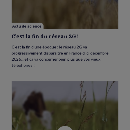
fin
du
réseau
2G
!
Actu de science
C’est la fin du réseau 2G !
C'est la fin d’une époque : le réseau 2G va
progressivement disparaître en France d’ici décembre
2026... et ça va concerner bien plus que vos vieux
téléphones !