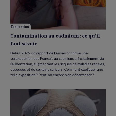
au
cadmium :
ce
qu’il
faut
savoir
Explication
Contamination au cadmium : ce qu’il
faut savoir
Début 2026, un rapport de l’Anses confirme une
surexposition des Français au cadmium, principalement via
l’alimentation, augmentant les risques de maladies rénales,
osseuses et de certains cancers. Comment expliquer une
telle exposition ? Peut-on encore s’en débarrasser ?