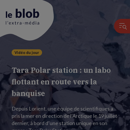
Vidéo du jour
Animation
du
Tara Polar station : un labo
logo
flottant en route vers la
banquise
Depuis Lorient, une équipe de scientifiques a
pris la mer en direction de l’Arctique le 19 juillet
dernier, à bord d’une station unique en son