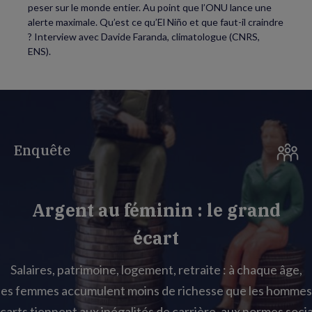
peser sur le monde entier. Au point que l’ONU lance une
alerte maximale. Qu’est ce qu’El Niño et que faut-il craindre
? Interview avec Davide Faranda, climatologue (CNRS,
ENS).
Enquête
Argent au féminin : le grand
écart
Salaires, patrimoine, logement, retraite : à chaque âge,
les femmes accumulent moins de richesse que les hommes
carts tiennent aux inégalités de carrière, aux normes socia