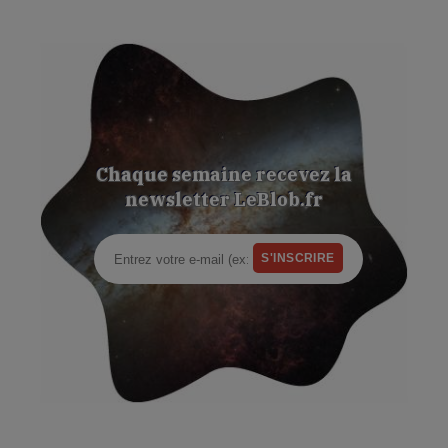
Chaque semaine recevez la
newsletter LeBlob.fr