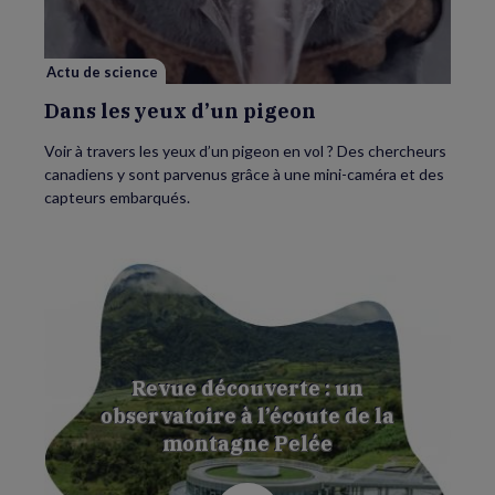
pigeon
Actu de science
Dans les yeux d’un pigeon
Voir à travers les yeux d’un pigeon en vol ? Des chercheurs
canadiens y sont parvenus grâce à une mini-caméra et des
capteurs embarqués.
Revue découverte : un
observatoire à l’écoute de la
montagne Pelée