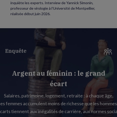
inquiète les experts. Interview de Yannick Simonin,
professeur de virologie à l’Université de Montpellier,
réalisée début juin 2026.
Enquête
Argent au féminin : le grand
écart
Salaires, patrimoine, logement, retraite : à chaque âge,
les femmes accumulent moins de richesse que les hommes
carts tiennent aux inégalités de carrière, aux normes socia