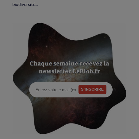
biodiversité...
Chaque semaine recevez la
newsletter LeBlob.fr