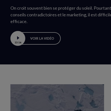
On croit souvent bien se protéger du soleil. Pourtant,
conseils contradictoires et le marketing, il est diffici
efficace.
VOIR LA VIDÉO
13:16
Boucle
vidéo