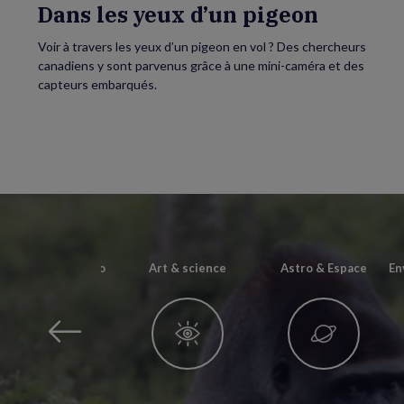
Dans les yeux d’un pigeon
Voir à travers les yeux d’un pigeon en vol ? Des chercheurs
canadiens y sont parvenus grâce à une mini-caméra et des
capteurs embarqués.
Archéo & Paléonto
Art & science
Astro & Espace
En