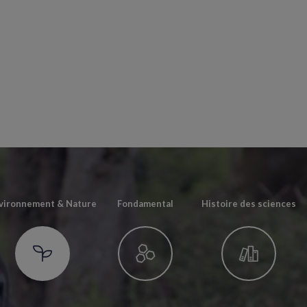
vironnement & Nature
Fondamental
Histoire des sciences