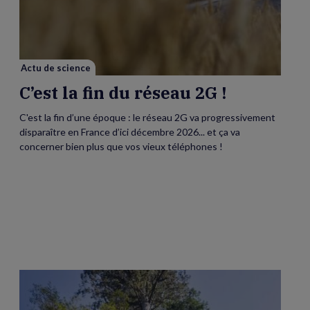
fin
du
réseau
2G
!
Actu de science
C’est la fin du réseau 2G !
C'est la fin d’une époque : le réseau 2G va progressivement
disparaître en France d’ici décembre 2026... et ça va
concerner bien plus que vos vieux téléphones !