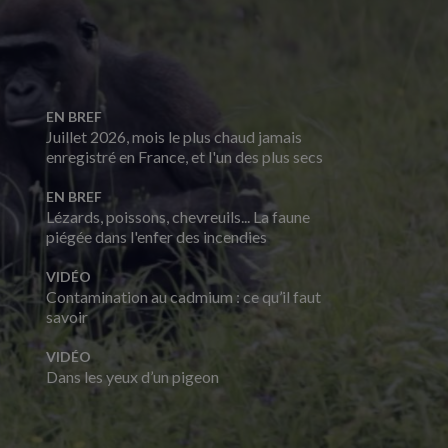
EN BREF
Juillet 2026, mois le plus chaud jamais
enregistré en France, et l'un des plus secs
EN BREF
Lézards, poissons, chevreuils... La faune
piégée dans l'enfer des incendies
VIDÉO
Contamination au cadmium : ce qu’il faut
savoir
VIDÉO
Dans les yeux d’un pigeon