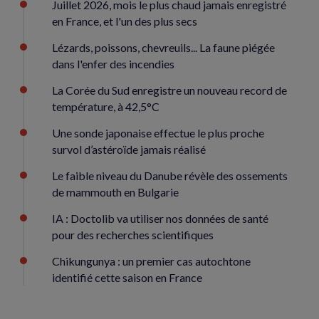
Juillet 2026, mois le plus chaud jamais enregistré
en France, et l'un des plus secs
Lézards, poissons, chevreuils... La faune piégée
dans l'enfer des incendies
La Corée du Sud enregistre un nouveau record de
température, à 42,5°C
Une sonde japonaise effectue le plus proche
survol d’astéroïde jamais réalisé
Le faible niveau du Danube révèle des ossements
de mammouth en Bulgarie
IA : Doctolib va utiliser nos données de santé
pour des recherches scientifiques
Chikungunya : un premier cas autochtone
identifié cette saison en France