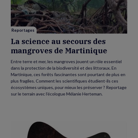
au
secours
des
mangroves
de
Martinique
Reportages
La science au secours des
mangroves de Martinique
Entre terre et mer, les mangroves jouent un rôle essentiel
dans la protection de la biodiversité et des littoraux. En
Martinique, ces forêts fascinantes sont pourtant de plus en
plus fragiles. Comment les scientifiques étudient-ils ces
écosystèmes uniques, pour mieux les préserver ? Reportage
sur le terrain avec l’écologue Mélanie Herteman.