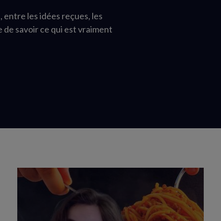
 entre les idées reçues, les
le de savoir ce qui est vraiment