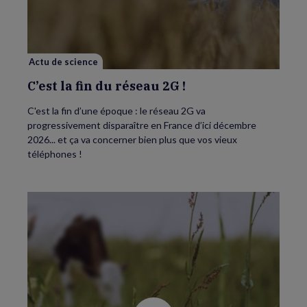
fin
du
réseau
2G
!
Actu de science
C’est la fin du réseau 2G !
C'est la fin d’une époque : le réseau 2G va
progressivement disparaître en France d’ici décembre
2026... et ça va concerner bien plus que vos vieux
téléphones !