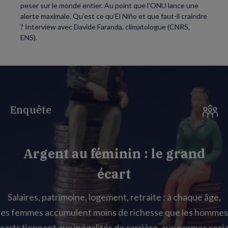
peser sur le monde entier. Au point que l’ONU lance une
alerte maximale. Qu’est ce qu’El Niño et que faut-il craindre
? Interview avec Davide Faranda, climatologue (CNRS,
ENS).
Enquête
Argent au féminin : le grand
écart
Salaires, patrimoine, logement, retraite : à chaque âge,
les femmes accumulent moins de richesse que les hommes
carts tiennent aux inégalités de carrière, aux normes socia