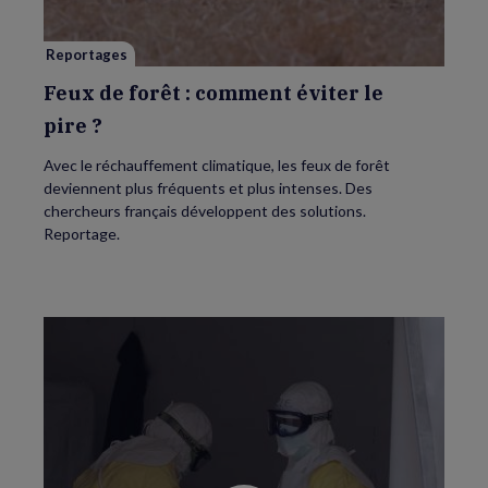
le
pire ?
Reportages
Feux de forêt : comment éviter le
pire ?
Avec le réchauffement climatique, les feux de forêt
deviennent plus fréquents et plus intenses. Des
chercheurs français développent des solutions.
Reportage.