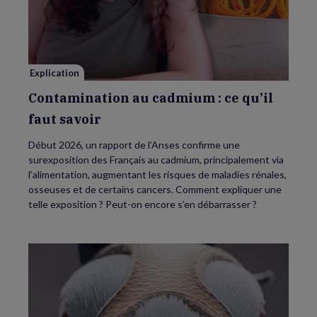
au
cadmium :
ce
qu’il
faut
savoir
Explication
Contamination au cadmium : ce qu’il
faut savoir
Début 2026, un rapport de l’Anses confirme une
surexposition des Français au cadmium, principalement via
l’alimentation, augmentant les risques de maladies rénales,
osseuses et de certains cancers. Comment expliquer une
telle exposition ? Peut-on encore s’en débarrasser ?