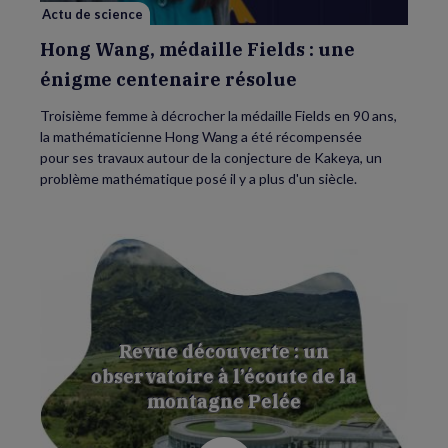
résolue
Actu de science
Hong Wang, médaille Fields : une
énigme centenaire résolue
Troisième femme à décrocher la médaille Fields en 90 ans,
la mathématicienne Hong Wang a été récompensée
pour ses travaux autour de la conjecture de Kakeya, un
problème mathématique posé il y a plus d'un siècle.
Revue découverte : un
observatoire à l’écoute de la
montagne Pelée