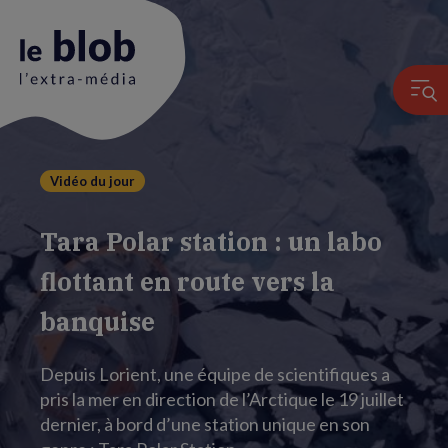
Vidéo du jour
Animation
du
Tara Polar station : un labo
logo
flottant en route vers la
banquise
Depuis Lorient, une équipe de scientifiques a
pris la mer en direction de l’Arctique le 19 juillet
dernier, à bord d’une station unique en son