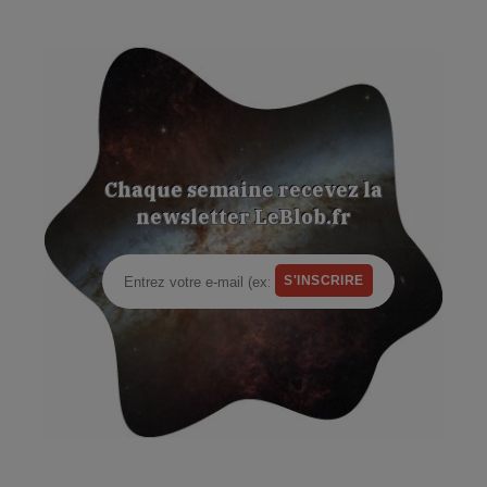
Chaque semaine recevez la
newsletter LeBlob.fr