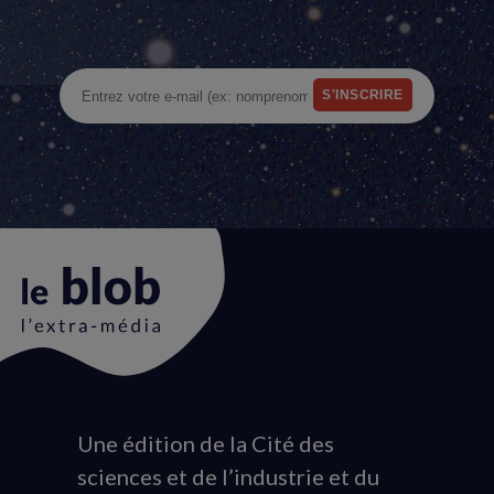
Une édition de la Cité des
Animation
sciences et de l’industrie et du
du