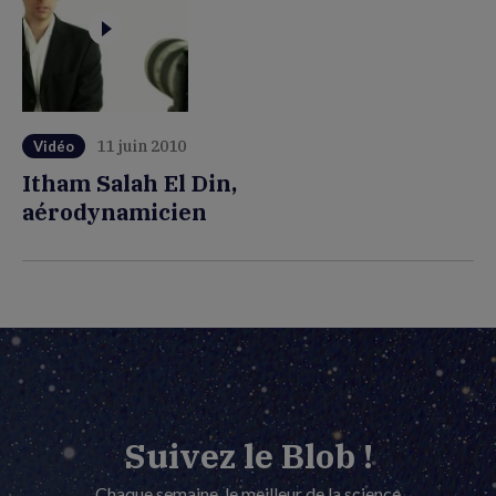
11 juin 2010
Vidéo
Itham Salah El Din,
aérodynamicien
Suivez le Blob !
Chaque semaine, le meilleur de la science