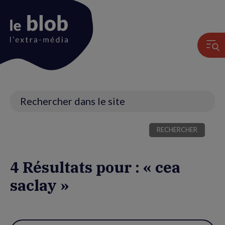
Animation
du
logo
Recherche
4 Résultats pour : « cea
saclay »
Utiliser