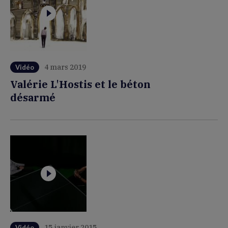
4 mars 2019
Vidéo
Valérie L'Hostis et le béton
désarmé
15 janvier 2015
Vidéo