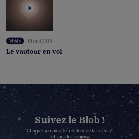
18 mai 2018
Vidéo
Le vautour en vol
Suivez le Blob !
Chaque semaine, le meilleur de la science
et sans les spams.