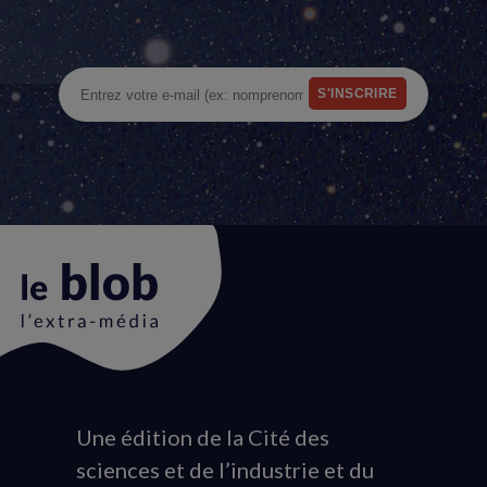
Une édition de la Cité des
Animation
sciences et de l’industrie et du
du