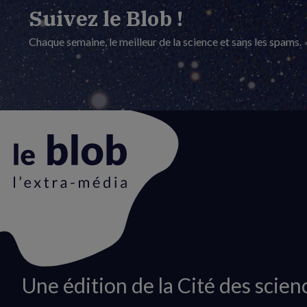
Suivez le Blob !
Chaque semaine, le meilleur de la science et sans les spams.
Animation
Une édition de la Cité des scien
du