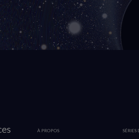
ces
À PROPOS
SÉRIES