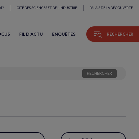
i ?
CITÉ DES SCIENCES ET DE L'INDUSTRIE
PALAIS DE LA DÉCOUVERTE
OCUS
FIL D'ACTU
ENQUÊTES
RECHERCHER