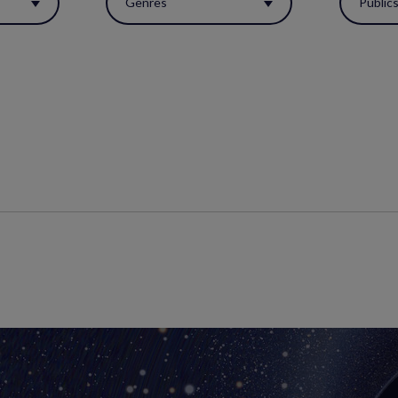
Genres
Public