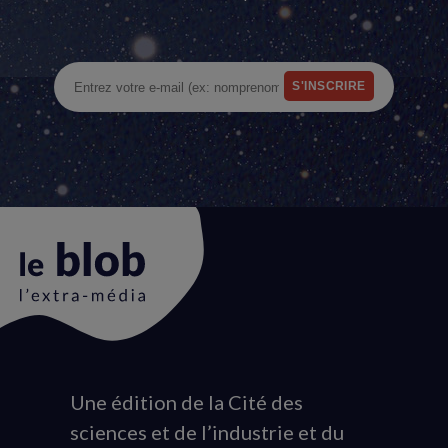
Une édition de la Cité des
Animation
sciences et de l’industrie et du
du