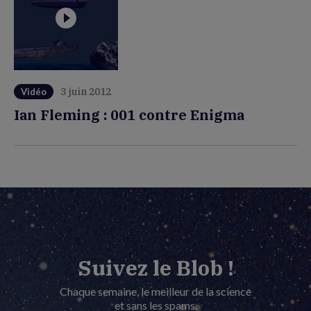
3 juin 2012
Vidéo
Ian Fleming : 001 contre Enigma
Suivez le Blob !
Chaque semaine, le meilleur de la science
et sans les spams.