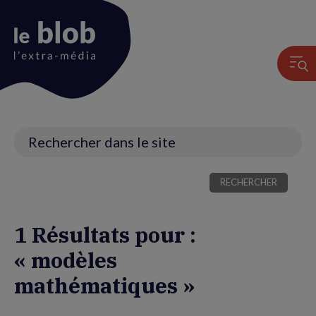
Animation
du
logo
Recherche
1 Résultats pour :
« modèles
mathématiques »