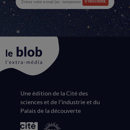
Une édition de la Cité des
Animation
sciences et de l’industrie et du
du
Palais de la découverte
logo