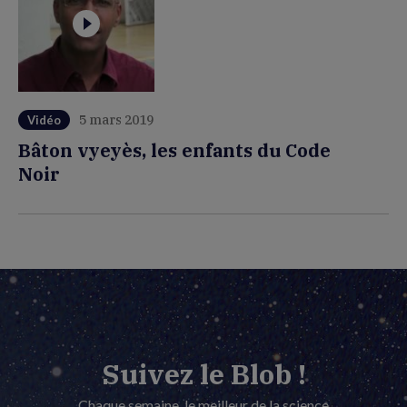
5 mars 2019
Vidéo
Bâton vyeyès, les enfants du Code
Noir
Suivez le Blob !
Chaque semaine, le meilleur de la science