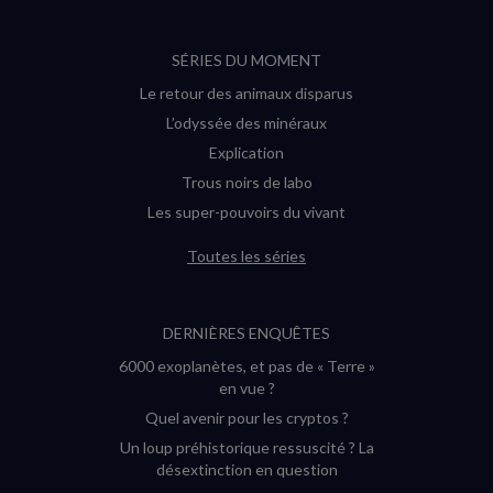
SÉRIES DU MOMENT
Le retour des animaux disparus
L’odyssée des minéraux
Explication
Trous noirs de labo
Les super-pouvoirs du vivant
Toutes les séries
DERNIÈRES ENQUÊTES
6000 exoplanètes, et pas de « Terre »
en vue ?
Quel avenir pour les cryptos ?
Un loup préhistorique ressuscité ? La
désextinction en question