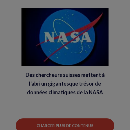
Des chercheurs suisses mettent à
l'abri un gigantesque trésor de
données climatiques de la NASA
CHARGER PLUS DE CONTENUS