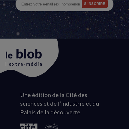
Une édition de la Cité des
Animation
sciences et de l’industrie et du
du
Palais de la découverte
logo