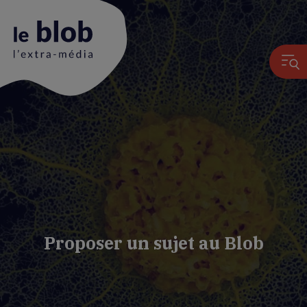
Animation
du
logo
Proposer un sujet au Blob