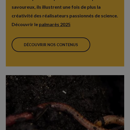
savoureux, ils illustrent une fois de plus la
créativité des réalisateurs passionnés de science.
Découvrir le
palmarès 2025
DÉCOUVRIR NOS CONTENUS