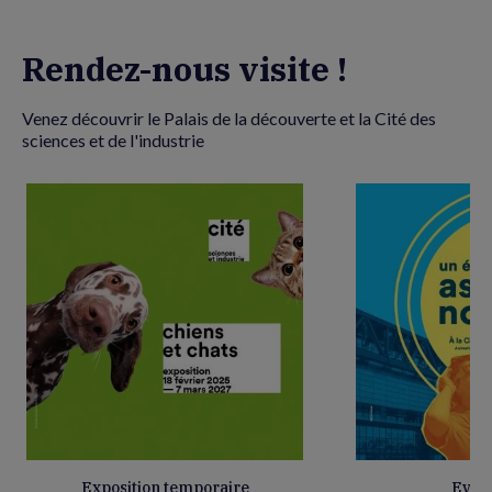
Rendez-nous visite !
Venez découvrir le Palais de la découverte et la Cité des
sciences et de l'industrie
Exposition temporaire
Evén