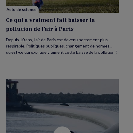
pollution
de
l’air
Actu de science
à
Paris
Ce qui a vraiment fait baisser la
pollution de l’air à Paris
Depuis 10 ans, l’air de Paris est devenu nettement plus
respirable. Politiques publiques, changement de normes...
qu’est-ce qui explique vraiment cette baisse de la pollution ?