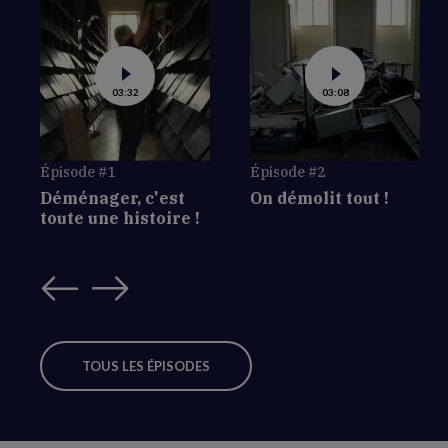
03:32
03:08
Épisode #1
Épisode #2
Déménager, c'est
On démolit tout !
toute une histoire !
TOUS LES ÉPISODES