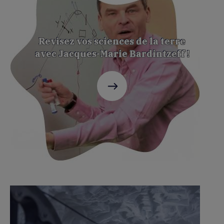
Revisez vos sciences de la terre
avec Jacques-Marie Bardintzeff !
C'est
parti
!