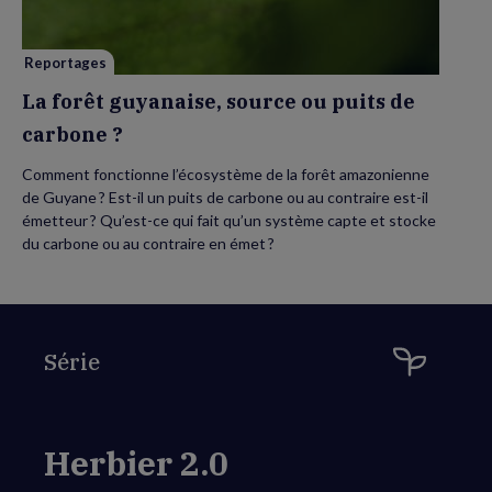
puits
de
carbone
?
Reportages
La forêt guyanaise, source ou puits de
carbone ?
Comment fonctionne l’écosystème de la forêt amazonienne
de Guyane ? Est-il un puits de carbone ou au contraire est-il
émetteur ? Qu’est-ce qui fait qu’un système capte et stocke
du carbone ou au contraire en émet ?
Série
Herbier 2.0