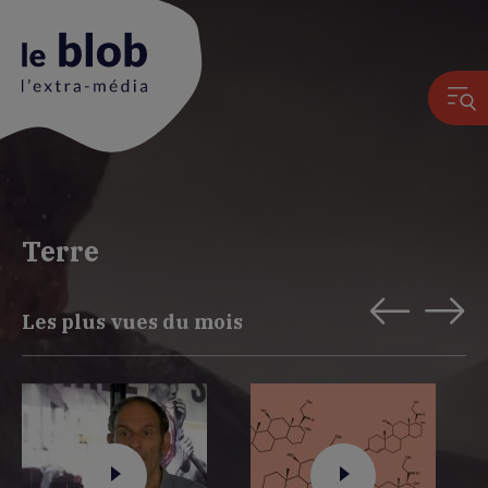
Animation
du
Terre
logo
Les plus vues du mois