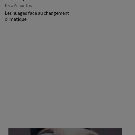
Il y a 6 months
Les nuages face au changement
climatique