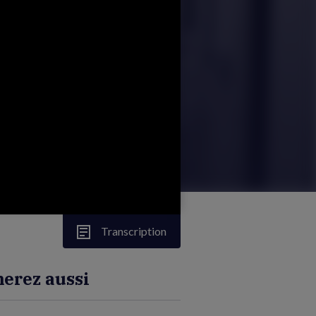
Transcription
erez aussi