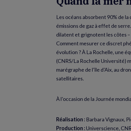
Quand la mer 
Les océans absorbent 90% de la 
émissions de gaz à effet de serre.
dilatent et grignotent les côtes 
Comment mesurer ce discret phé
évolution ? À La Rochelle, une é
(CNRS/La Rochelle Université) mu
marégraphe de l’île d’Aix, au dr
satellitaires.
À l’occasion de la Journée mondial
Réalisation :
Barbara Vignaux, P
Production :
Universcience, CNRS