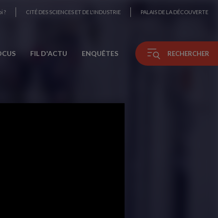
i ?
CITÉ DES SCIENCES ET DE L'INDUSTRIE
PALAIS DE LA DÉCOUVERTE
OCUS
FIL D'ACTU
ENQUÊTES
RECHERCHER