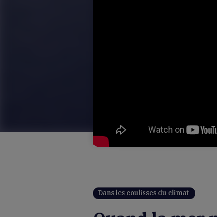
Dans les coulisses du climat