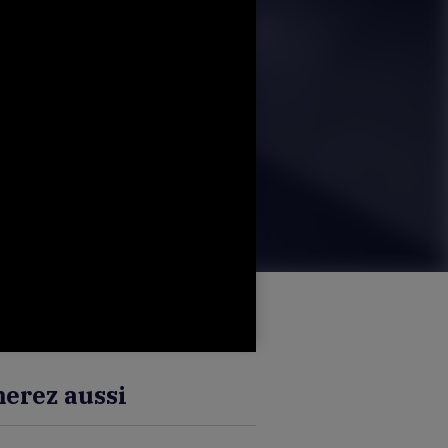
erez aussi