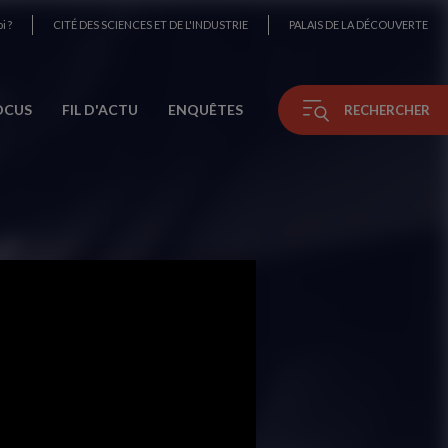
i ?
CITÉ DES SCIENCES ET DE L'INDUSTRIE
PALAIS DE LA DÉCOUVERTE
OCUS
FIL D'ACTU
ENQUÊTES
RECHERCHER