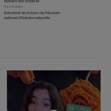
Histoire des sciences
Il y a 4 years
Entretenir les trésors du Muséum
national d’histoire naturelle