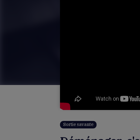
Sortie savante