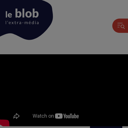
Animation
du
logo