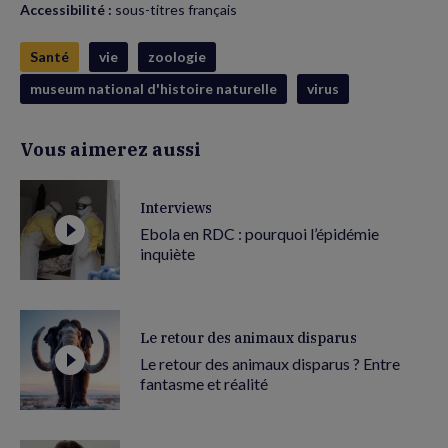
Accessibilité :
sous-titres français
Santé
vie
zoologie
museum national d'histoire naturelle
virus
Vous aimerez aussi
Interviews
Ebola en RDC : pourquoi l’épidémie
inquiète
Le retour des animaux disparus
Le retour des animaux disparus ? Entre
fantasme et réalité