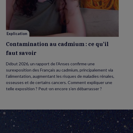
au
cadmium :
ce
qu’il
faut
savoir
Explication
Contamination au cadmium : ce qu’il
faut savoir
Début 2026, un rapport de l’Anses confirme une
surexposition des Français au cadmium, principalement via
l’alimentation, augmentant les risques de maladies rénales,
osseuses et de certains cancers. Comment expliquer une
telle exposition ? Peut-on encore s’en débarrasser ?