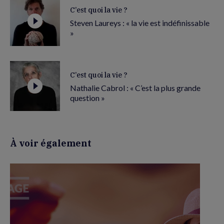
C’est quoi la vie ?
Steven Laureys : « la vie est indéfinissable
»
C’est quoi la vie ?
Nathalie Cabrol : « C’est la plus grande
question »
À voir également