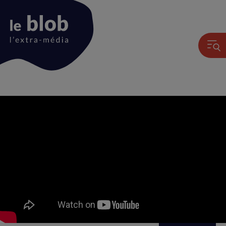
Animated
logo