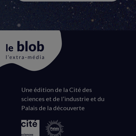
Une édition de la Cité des
Animated
sciences et de l’industrie et du
logo
Palais de la découverte