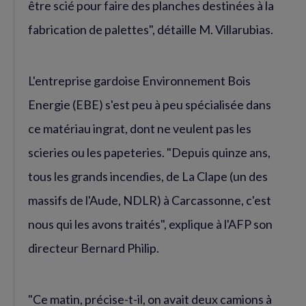
être scié pour faire des planches destinées à la
fabrication de palettes", détaille M. Villarubias.
L'entreprise gardoise Environnement Bois
Energie (EBE) s'est peu à peu spécialisée dans
ce matériau ingrat, dont ne veulent pas les
scieries ou les papeteries. "Depuis quinze ans,
tous les grands incendies, de La Clape (un des
massifs de l'Aude, NDLR) à Carcassonne, c'est
nous qui les avons traités", explique à l'AFP son
directeur Bernard Philip.
"Ce matin, précise-t-il, on avait deux camions à