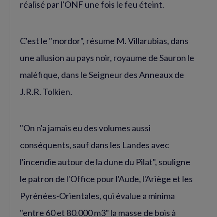
réalisé par l'ONF une fois le feu éteint.
C'est le "mordor", résume M. Villarubias, dans
une allusion au pays noir, royaume de Sauron le
maléfique, dans le Seigneur des Anneaux de
J.R.R. Tolkien.
"On n'a jamais eu des volumes aussi
conséquents, sauf dans les Landes avec
l'incendie autour de la dune du Pilat", souligne
le patron de l'Office pour l'Aude, l'Ariège et les
Pyrénées-Orientales, qui évalue a minima
"entre 60 et 80.000 m3" la masse de bois à