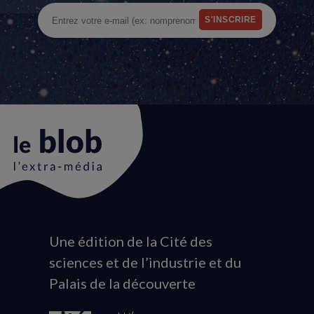
Une édition de la Cité des
Animation
sciences et de l’industrie et du
du
Palais de la découverte
logo