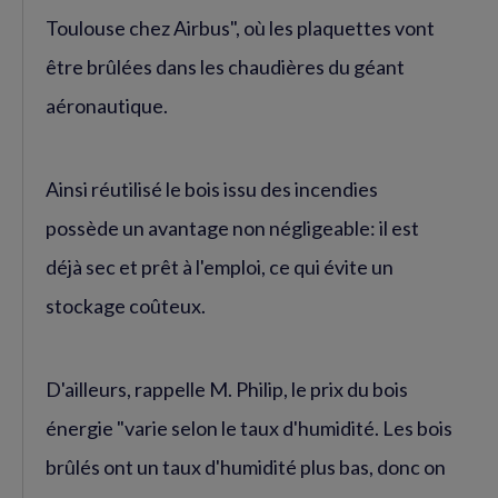
Toulouse chez Airbus", où les plaquettes vont
être brûlées dans les chaudières du géant
aéronautique.
Ainsi réutilisé le bois issu des incendies
possède un avantage non négligeable: il est
déjà sec et prêt à l'emploi, ce qui évite un
stockage coûteux.
D'ailleurs, rappelle M. Philip, le prix du bois
énergie "varie selon le taux d'humidité. Les bois
brûlés ont un taux d'humidité plus bas, donc on