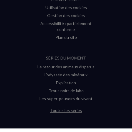
Utilisation des cookies
Gestion des cookies
Accessibilité : partiellement
conforme
Plan du site
SÉRIES DU MOMENT
Le retour des animaux disparus
L’odyssée des minéraux
Explication
Trous noirs de labo
Les super-pouvoirs du vivant
Toutes les séries
DERNIÈRES ENQUÊTES