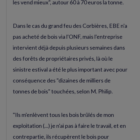
les vend mieux", autour 60 à 70 euros la tonne.
Dans le cas du grand feu des Corbières, EBE n'a
pas acheté de bois via l'ONF, mais l'entreprise
intervient déjà depuis plusieurs semaines dans
des forêts de propriétaires privés, là où le
sinistre estival a été le plus important avec pour
conséquence des "dizaines de milliers de
tonnes de bois" touchées, selon M. Philip.
"Ils m'enlèvent tous les bois brûlés de mon
exploitation (...) je n'ai pas à faire le travail, et en
contrepartie, ils récupèrent le bois pour