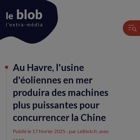
Animation
Au Havre, l'usine
du
logo
d'éoliennes en mer
produira des machines
plus puissantes pour
concurrencer la Chine
Publié le
17 février 2025
- par LeBlob.fr, avec