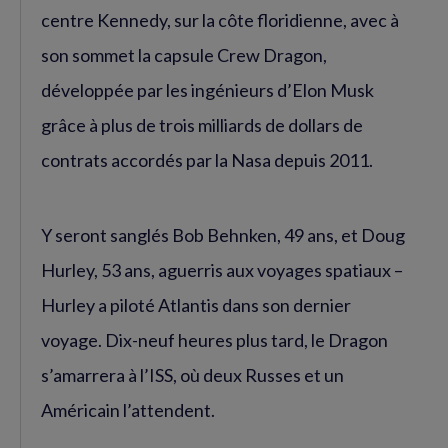
centre Kennedy, sur la côte floridienne, avec à
son sommet la capsule Crew Dragon,
développée par les ingénieurs d’Elon Musk
grâce à plus de trois milliards de dollars de
contrats accordés par la Nasa depuis 2011.
Y seront sanglés Bob Behnken, 49 ans, et Doug
Hurley, 53 ans, aguerris aux voyages spatiaux –
Hurley a piloté Atlantis dans son dernier
voyage. Dix-neuf heures plus tard, le Dragon
s’amarrera à l’ISS, où deux Russes et un
Américain l’attendent.