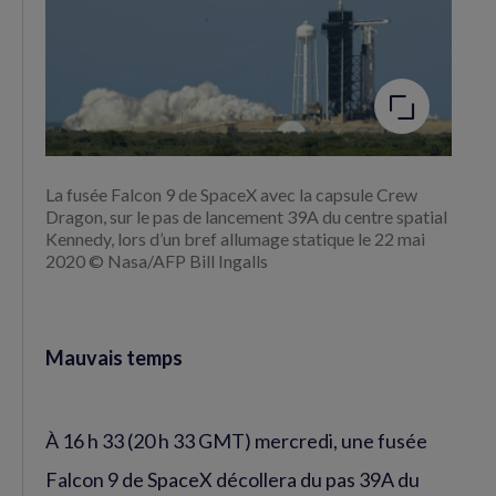
Agrandir
l'image
La fusée Falcon 9 de SpaceX avec la capsule Crew
Dragon, sur le pas de lancement 39A du centre spatial
Kennedy, lors d’un bref allumage statique le 22 mai
2020 © Nasa/AFP Bill Ingalls
Mauvais temps
À 16 h 33 (20 h 33 GMT) mercredi, une fusée
Falcon 9 de SpaceX décollera du pas 39A du