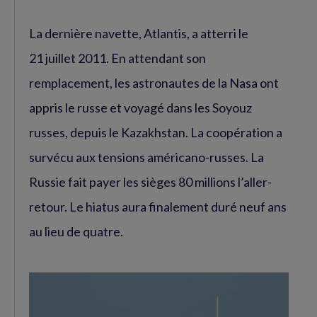
La dernière navette, Atlantis, a atterri le
21 juillet 2011. En attendant son
remplacement, les astronautes de la Nasa ont
appris le russe et voyagé dans les Soyouz
russes, depuis le Kazakhstan. La coopération a
survécu aux tensions américano-russes. La
Russie fait payer les sièges 80 millions l’aller-
retour. Le hiatus aura finalement duré neuf ans
au lieu de quatre.