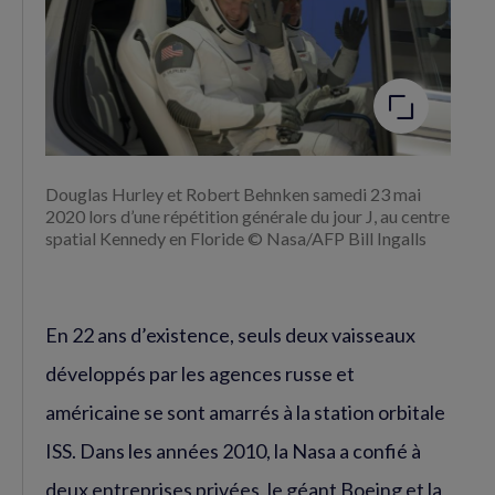
Agrandir
l'image
Douglas Hurley et Robert Behnken samedi 23 mai
2020 lors d’une répétition générale du jour J, au centre
spatial Kennedy en Floride © Nasa/AFP Bill Ingalls
En 22 ans d’existence, seuls deux vaisseaux
développés par les agences russe et
américaine se sont amarrés à la station orbitale
ISS. Dans les années 2010, la Nasa a confié à
deux entreprises privées, le géant Boeing et la