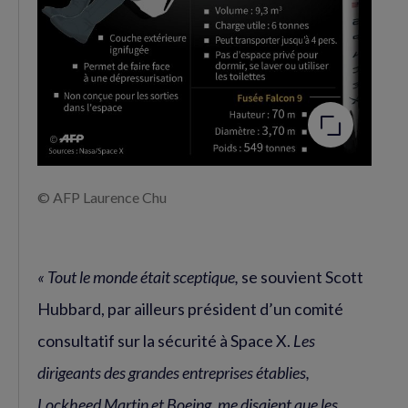
© AFP Laurence Chu
« Tout le monde était sceptique,
se souvient Scott
Hubbard, par ailleurs président d’un comité
consultatif sur la sécurité à Space X.
Les
dirigeants des grandes entreprises établies,
Lockheed Martin et Boeing, me disaient que les