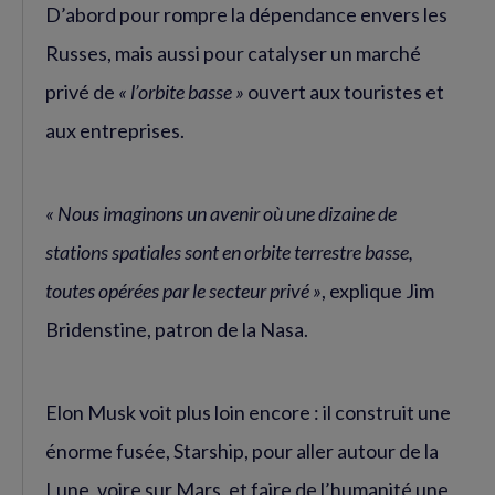
D’abord pour rompre la dépendance envers les
Russes, mais aussi pour catalyser un marché
privé de
« l’orbite basse »
ouvert aux touristes et
aux entreprises.
« Nous imaginons un avenir où une dizaine de
stations spatiales sont en orbite terrestre basse,
toutes opérées par le secteur privé »
, explique Jim
Bridenstine, patron de la Nasa.
Elon Musk voit plus loin encore : il construit une
énorme fusée, Starship, pour aller autour de la
Lune, voire sur Mars, et faire de l’humanité une