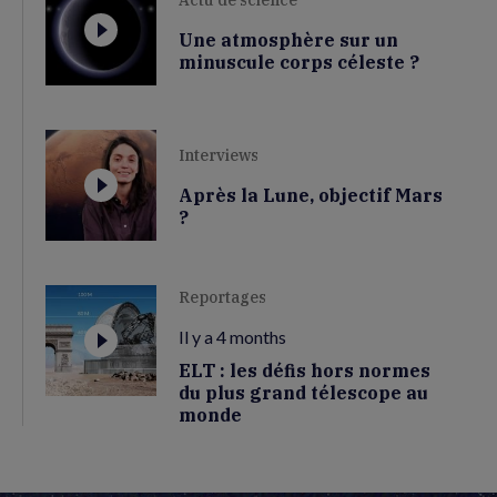
Une atmosphère sur un
minuscule corps céleste ?
Interviews
Après la Lune, objectif Mars
?
Reportages
Il y a 4 months
ELT : les défis hors normes
du plus grand télescope au
monde