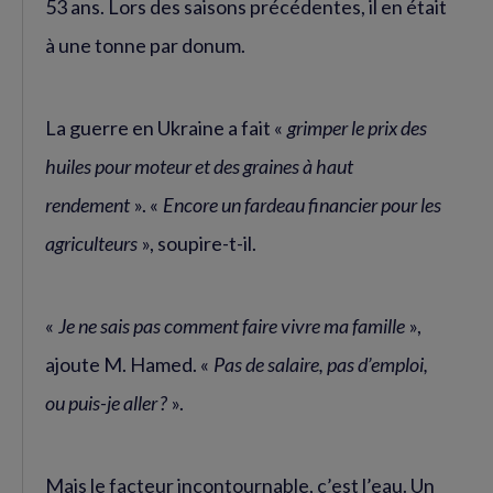
53 ans. Lors des saisons précédentes, il en était
à une tonne par donum.
La guerre en Ukraine a fait «
grimper le prix des
huiles pour moteur et des graines à haut
rendement
». «
Encore un fardeau financier pour les
agriculteurs
», soupire-t-il.
«
Je ne sais pas comment faire vivre ma famille
»,
ajoute M. Hamed. «
Pas de salaire, pas d’emploi,
ou puis-je aller ?
».
Mais le facteur incontournable, c’est l’eau. Un