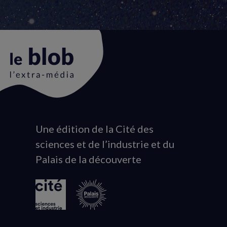
Une édition de la Cité des
Animation
sciences et de l’industrie et du
du
Palais de la découverte
logo