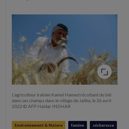
Agrandir
l'image
L'agriculteur irakien Kamel Hamed récoltant du blé
dans ses champs dans le village de Jaliha, le 26 avril
2022 © AFP Haidar INDHAR
Environnement & Nature
famine
sécheresse