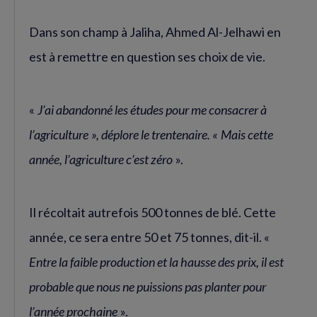
Dans son champ à Jaliha, Ahmed Al-Jelhawi en
est à remettre en question ses choix de vie.
«
J’ai abandonné les études pour me consacrer à
l’agriculture », déplore le trentenaire. « Mais cette
année, l’agriculture c’est zéro
».
Il récoltait autrefois 500 tonnes de blé. Cette
année, ce sera entre 50 et 75 tonnes, dit-il. «
Entre la faible production et la hausse des prix, il est
probable que nous ne puissions pas planter pour
l’année prochaine
».