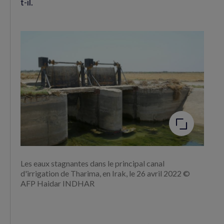
t-il.
Agrandir
l'image
Les eaux stagnantes dans le principal canal
d'irrigation de Tharima, en Irak, le 26 avril 2022 ©
AFP Haidar INDHAR