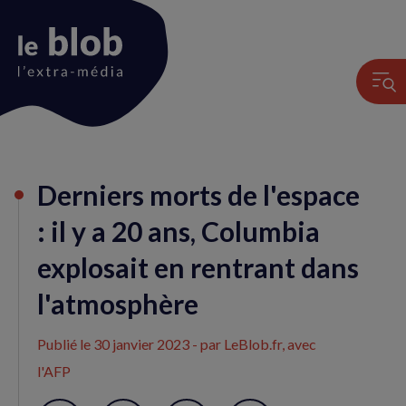
Animation
Derniers morts de l'espace
du
logo
: il y a 20 ans, Columbia
explosait en rentrant dans
l'atmosphère
Publié le
30 janvier 2023
- par LeBlob.fr, avec
l'AFP