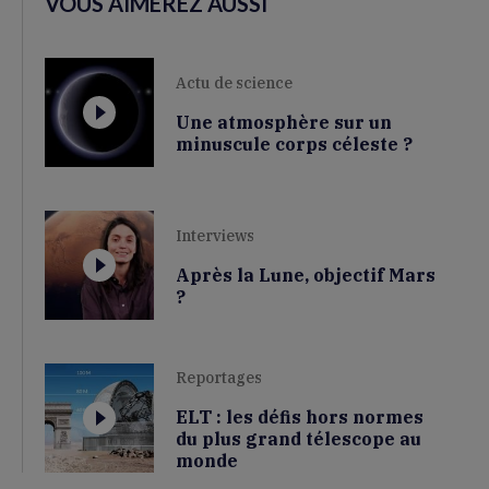
VOUS AIMEREZ AUSSI
Actu de science
Une atmosphère sur un
minuscule corps céleste ?
Interviews
Après la Lune, objectif Mars
?
Reportages
ELT : les défis hors normes
du plus grand télescope au
monde