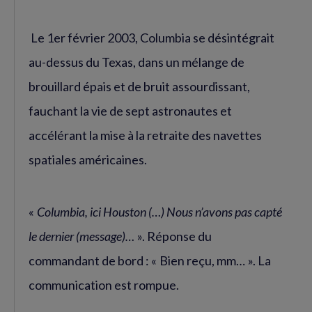
Le 1er février 2003, Columbia se désintégrait
au-dessus du Texas, dans un mélange de
brouillard épais et de bruit assourdissant,
fauchant la vie de sept astronautes et
accélérant la mise à la retraite des navettes
spatiales américaines.
«
Columbia, ici Houston (…) Nous n’avons pas capté
le dernier (message)…
». Réponse du
commandant de bord : « Bien reçu, mm… ». La
communication est rompue.