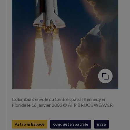
Agrandir
l'image
Columbia s'envole du Centre spatial Kennedy en
Floride le 16 janvier 2003 © AFP BRUCE WEAVER
Astro & Espace
conquête spatiale
nasa