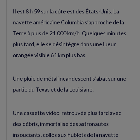
Il est 8 h 59 sur la côte est des États-Unis. La
navette américaine Columbia s’approche de la
Terre à plus de 21 000 km/h. Quelques minutes
plus tard, elle se désintègre dans une lueur
orangée visible 61 km plus bas.
Une pluie de métal incandescent s’abat sur une
partie du Texas et de la Louisiane.
Une cassette vidéo, retrouvée plus tard avec
des débris, immortalise des astronautes
insouciants, collés aux hublots de la navette