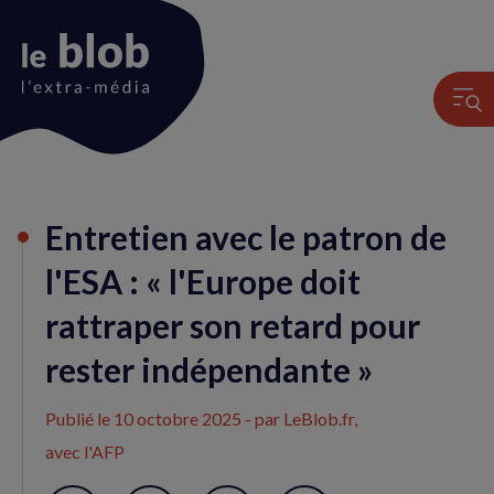
Animation
Entretien avec le patron de
du
logo
l'ESA : « l'Europe doit
rattraper son retard pour
rester indépendante »
Publié le
10 octobre 2025
- par LeBlob.fr,
avec l'AFP