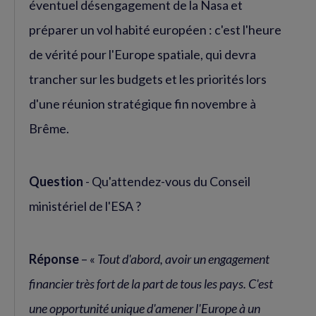
éventuel désengagement de la Nasa et
préparer un vol habité européen : c'est l'heure
de vérité pour l'Europe spatiale, qui devra
trancher sur les budgets et les priorités lors
d'une réunion stratégique fin novembre à
Brême.
Question
- Qu'attendez-vous du Conseil
ministériel de l'ESA ?
Réponse
– «
Tout d'abord, avoir un engagement
financier très fort de la part de tous les pays. C'est
une opportunité unique d'amener l'Europe à un