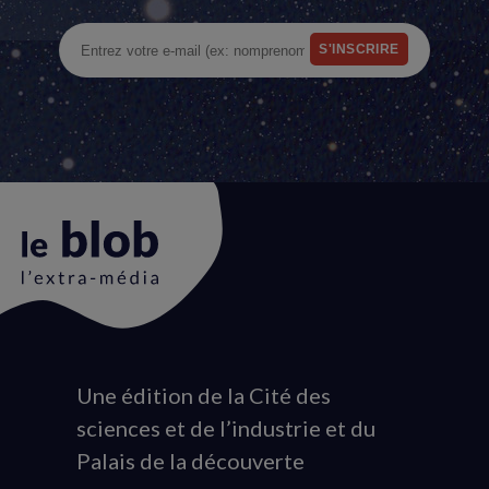
Une édition de la Cité des
Animation
sciences et de l’industrie et du
du
Palais de la découverte
logo