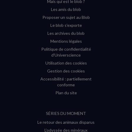
Mais qui est le blob ?
fenêtre)
fenêtre)
fenêtre)
fenêtre)
Les amis du blob
Proposer un sujet au Blob
Le blob s'exporte
Les archives du blob
Mentions légales
Politique de confidentialité
d'Universcience
Utilisation des cookies
Gestion des cookies
Accessibilité : partiellement
conforme
Plan du site
SÉRIES DU MOMENT
Le retour des animaux disparus
L’odyssée des minéraux