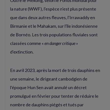
Outre le Mékong, selon le Fonds mondial pour
la nature (WWF), l'espèce n'est plus présente
que dans deux autres fleuves, l'Irrawaddy en
Birmanie et le Mahakam, sur l'île indonésienne
de Bornéo. Les trois populations fluviales sont
classées comme «
en danger critique
»
d'extinction.
En avril 2023, après la mort de trois dauphins en
une semaine, le dirigeant cambodgien de
l'époque Hun Sen avait annulé un décret
promulgué en février pour tenter de réduire le
nombre de dauphins piégés et tués par