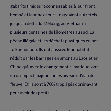
gabarits timides reconnaissables à leur front
bombé et leur nez court - nageaient autrefois
jusqu'au delta du Mékong, au Vietnam à
plusieurs centaines de kilomètres au sud. La
pêche illégale et les déchets plastiques en ont
tué beaucoup. Ils ont aussi vu leur habitat
réduit par les barrages en amont au Laos et en
Chine qui, avec le changement climatique, ont
eu un impact majeur sur les niveaux d'eau du
fleuve. Et ils sont à 70% trop âgés dorénavant
pour avoir des petits.