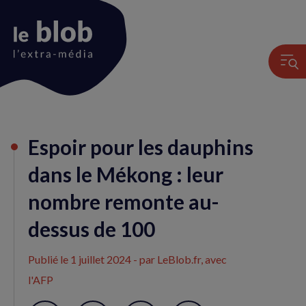
Animation
Espoir pour les dauphins
du
logo
dans le Mékong : leur
nombre remonte au-
dessus de 100
Publié le
1 juillet 2024
- par LeBlob.fr, avec
l'AFP