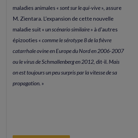
maladies animales «
sont sur le qui-vive
», assure
M. Zientara. L’expansion de cette nouvelle
maladie suit «
un scénario similaire
» à d’autres
épizooties «
comme le sérotype 8 de la fièvre
catarrhale ovine en Europe du Nord en 2006-2007
ou le virus de Schmallenberg en 2012,
dit-il.
Mais
on est toujours un peu surpris par la vitesse de sa
propagation.
»