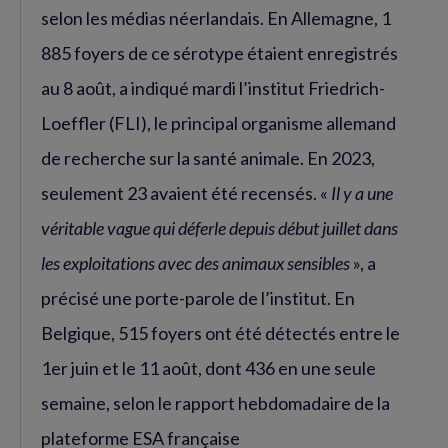
selon les médias néerlandais. En Allemagne, 1
885 foyers de ce sérotype étaient enregistrés
au 8 août, a indiqué mardi l’institut Friedrich-
Loeffler (FLI), le principal organisme allemand
de recherche sur la santé animale. En 2023,
seulement 23 avaient été recensés. «
Il y a une
véritable vague qui déferle depuis début juillet dans
les exploitations avec des animaux sensibles
», a
précisé une porte-parole de l’institut. En
Belgique, 515 foyers ont été détectés entre le
1er juin et le 11 août, dont 436 en une seule
semaine, selon le rapport hebdomadaire de la
plateforme ESA française