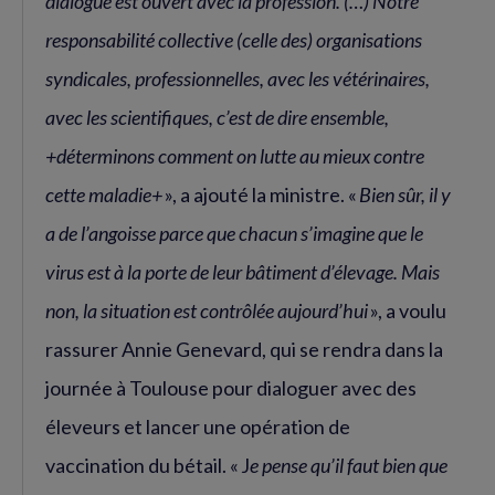
dialogue est ouvert avec la profession. (…) Notre
responsabilité collective (celle des) organisations
syndicales, professionnelles, avec les vétérinaires,
avec les scientifiques, c’est de dire ensemble,
+déterminons comment on lutte au mieux contre
cette maladie+
», a ajouté la ministre. «
Bien sûr, il y
a de l’angoisse parce que chacun s’imagine que le
virus est à la porte de leur bâtiment d’élevage. Mais
non, la situation est contrôlée aujourd’hui
», a voulu
rassurer Annie Genevard, qui se rendra dans la
journée à Toulouse pour dialoguer avec des
éleveurs et lancer une opération de
vaccination du bétail. « J
e pense qu’il faut bien que