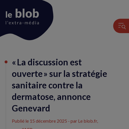
Animation
« La discussion est
du
logo
ouverte » sur la stratégie
sanitaire contre la
dermatose, annonce
Genevard
Publié le
15 décembre 2025
- par Le blob.fr,