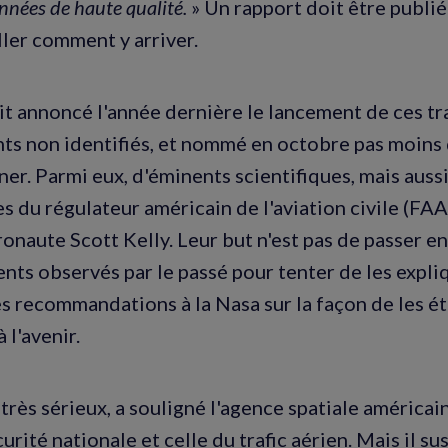
nnées de haute qualité.
» Un rapport doit être publié 
ller comment y arriver.
it annoncé l'année dernière le lancement de ces tr
nts non identifiés, et nommé en octobre pas moins
ner. Parmi eux, d'éminents scientifiques, mais auss
s du régulateur américain de l'aviation civile (FAA
ronaute Scott Kelly. Leur but n'est pas de passer e
ts observés par le passé pour tenter de les expliqu
s recommandations à la Nasa sur la façon de les é
 l'avenir.
 très sérieux, a souligné l'agence spatiale américain
écurité nationale et celle du trafic aérien. Mais il su