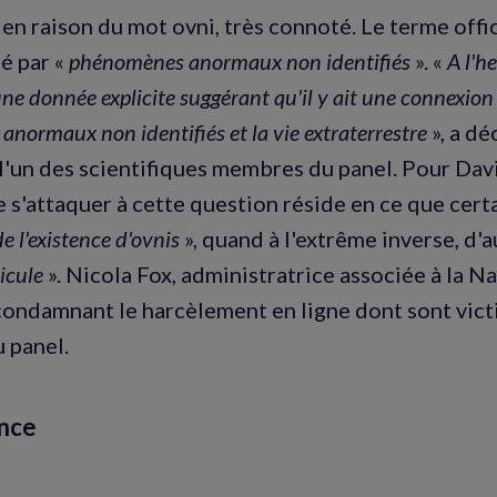
 en raison du mot ovni, très connoté. Le terme offici
é par «
phénomènes anormaux non identifiés
». «
A l'h
ne donnée explicite suggérant qu'il y ait une connexion 
normaux non identifiés et la vie extraterrestre
», a d
l'un des scientifiques membres du panel. Pour Davi
e s'attaquer à cette question réside en ce que cert
e l'existence d'ovnis
», quand à l'extrême inverse, d'
dicule
». Nicola Fox, administratrice associée à la Na
condamnant le harcèlement en ligne dont sont vict
 panel.
nce