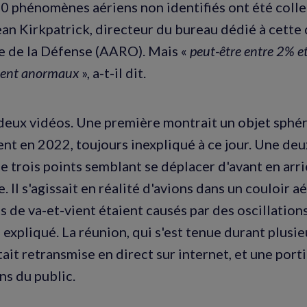
 phénomènes aériens non identifiés ont été collec
an Kirkpatrick, directeur du bureau dédié à cette 
e de la Défense (AARO). Mais «
peut-être entre 2% e
ent anormaux
», a-t-il dit.
é deux vidéos. Une première montrait un objet sphé
t en 2022, toujours inexpliqué à ce jour. Une de
le trois points semblant se déplacer d'avant en arr
 Il s'agissait en réalité d'avions dans un couloir aé
de va-et-vient étaient causés par des oscillations
 expliqué. La réunion, qui s'est tenue durant plusi
ait retransmise en direct sur internet, et une port
ns du public.