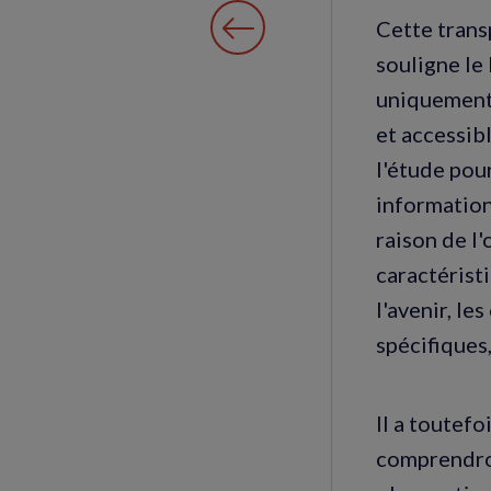
Cette trans
souligne le
uniquement 
et accessib
l'étude pour
informations
raison de l'
caractéristi
l'avenir, l
spécifiques,
Il a toutef
comprendron