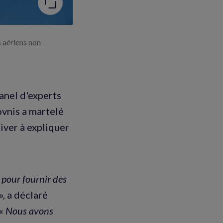
 aériens non
anel d'experts
ovnis a martelé
iver à expliquer
 pour fournir des
», a déclaré
 «
Nous avons