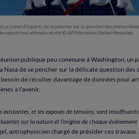
é un panel d'experts de se pencher sur la question des phénomènes
t le rapport est attendu cet été © AFP/Archives Stefani Reynolds
réunion publique peu commune à Washington, un p
la Nasa de se pencher sur la délicate question des 
 besoin de récolter davantage de données pour arr
nes à l'avenir.
 existantes, et les exposés de témoins, sont insuffisants
luantes sur la nature et l'origine de chaque événement
el, astrophysicien chargé de présider ces travaux.