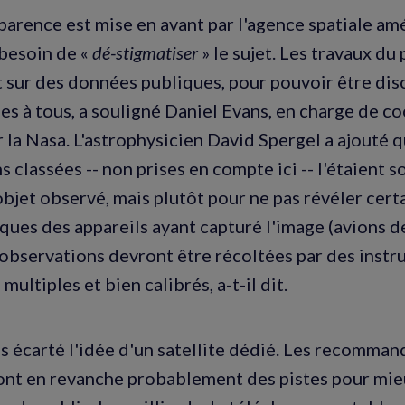
parence est mise en avant par l'agence spatiale amé
 besoin de «
dé-stigmatiser
» le sujet. Les travaux du
sur des données publiques, pour pouvoir être dis
les à tous, a souligné Daniel Evans, en charge de 
 la Nasa. L'astrophysicien David Spergel a ajouté q
 classées -- non prises en compte ici -- l'étaient 
objet observé, mais plutôt pour ne pas révéler cert
ques des appareils ayant capturé l'image (avions de 
es observations devront être récoltées par des inst
 multiples et bien calibrés, a-t-il dit.
ois écarté l'idée d'un satellite dédié. Les recomma
t en revanche probablement des pistes pour mieu