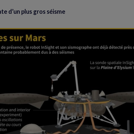
nte d’un plus gros séisme
Agrandir
l'image