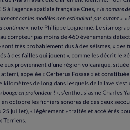
IS à l’agence spatiale française Cnes,
« le nombre de
prenant car les modèles n’en estimaient pas autant ». « 
a continue »
, note Philippe Lognonné. Le sismograp
 au compteur pas moins de 460 évènements détect
 sont très probablement dus à des séismes, « des
és à des failles qui jouent », comme les décrit le g
e eux proviennent d’une région volcanique, située 
a atterri, appelée « Cerberus Fossae » et constitué
e kilomètres de long dans lesquels de la lave s’est
ça bouge en profondeur ! »
, s’enthousiasme Charles Ya
e en octobre les fichiers sonores de ces deux secou
 25 juillet), « légèrement » traités et accélérés po
x Terriens.