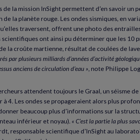
 de la mission InSight permettent d’en savoir un pe
 de la planète rouge. Les ondes sismiques, en varia
u’elles traversent, offrent une photo des entrailles
s scientifiques ont ainsi pu déterminer que les 10 
de la croûte martienne, résultat de coulées de lave
érés par plusieurs milliards d’années d’activité géologiq
essus anciens de circulation d’eau »
, note Philippe L
ercheurs attendent toujours le Graal, un séisme d
r à 4. Les ondes se propageraient alors plus prof
donner beaucoup plus d’informations sur la structu
nteau inférieur et noyau).
« C’est la partie la plus sa
dt, responsable scientifique d’InSight au laboratoi