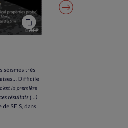
ts séismes très
aises… Difficile
’est la première
 ces résultats (…)
e de SEIS, dans