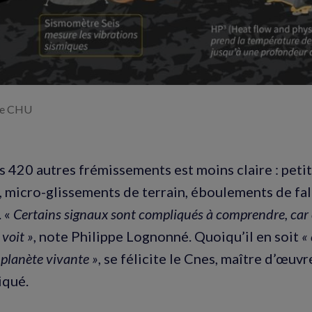
ce CHU
es 420 autres frémissements est moins claire : peti
s, micro-glissements de terrain, éboulements de fal
 «
Certains signaux sont compliqués à comprendre, car c
 voit »
, note Philippe Lognonné. Quoiqu’il en soit
«
 planète vivante »
, se félicite le Cnes, maître d’œuvr
qué.