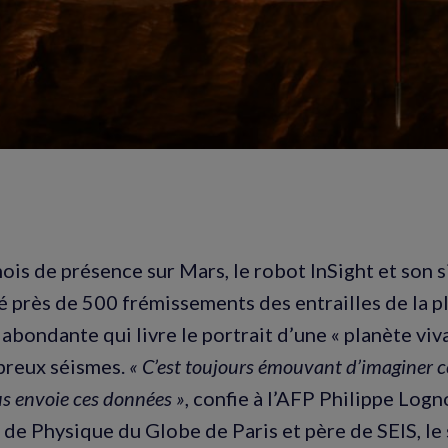
ois de présence sur Mars, le robot InSight et son
é près de 500 frémissements des entrailles de la p
abondante qui livre le portrait d’une « planète viv
breux séismes.
« C’est toujours émouvant d’imaginer c
s envoie ces données »
, confie à l’AFP Philippe Log
ut de Physique du Globe de Paris et père de SEIS, l