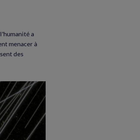
 l'humanité a
ent menacer à
ssent des