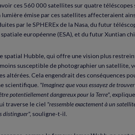
avoir ces 560 000 satellites sur quatre téléscopes 
a lumière émise par ces satellites affecteraient ai
uites par le SPHEREx de la Nasa, du futur télés
 spatiale européenne (ESA), et du futur Xuntian chi
 spatial Hubble, qui offre une vision plus restrein
moins susceptible de photographier un satellite, ve
es altérées. Cela engendrait des conséquences pou
e scientifique.
"Imaginez que vous essayez de trouver
être potentiellement dangereux pour la Terre"
, expliqu
i traverse le ciel
"ressemble exactement à un satellite
es distinguer",
souligne-t-il.