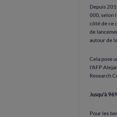
Depuis 2019
000, selon 
côté de ce 
de lancement
autour de la
Cela pose u
l'AFP Aleja
Research Ce
Jusqu'à 96
Pour les be