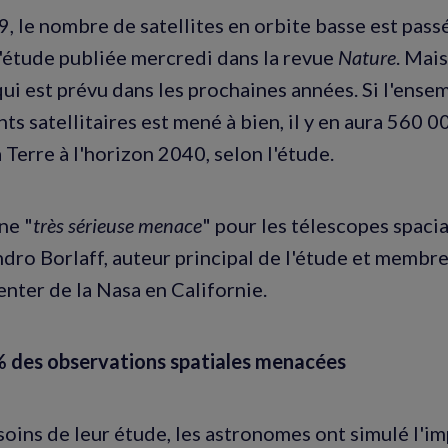
, le nombre de satellites en orbite basse est pass
l'étude publiée mercredi dans la revue
Nature
. Mais
qui est prévu dans les prochaines années. Si l'ense
s satellitaires est mené à bien, il y en aura 560 0
 Terre à l'horizon 2040, selon l'étude.
ne "
très sérieuse menace
" pour les télescopes spacia
ndro Borlaff, auteur principal de l'étude et memb
nter de la Nasa en Californie.
% des observations spatiales menacées
soins de leur étude, les astronomes ont simulé l'i