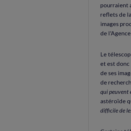
pourraient 
reflets de l
images prod
de l'Agence
Le télescope
et est donc 
de ses imag
de recherch
qui peuvent 
astéroïde qu
difficile de l