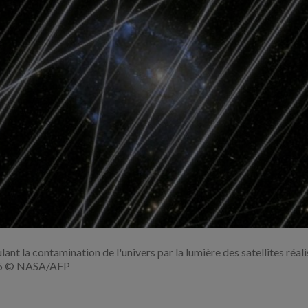
Agrandir
l'image
ant la contamination de l'univers par la lumière des satellites réali
5 © NASA/AFP