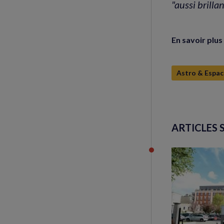
"aussi brilla
En savoir plus 
Astro & Espac
ARTICLES 