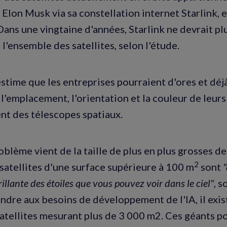
 Elon Musk via sa constellation internet Starlink, 
Dans une vingtaine d'années, Starlink ne devrait pl
l'ensemble des satellites, selon l'étude.
estime que les entreprises pourraient d'ores et déj
l'emplacement, l'orientation et la couleur de leurs 
ent des télescopes spatiaux.
blème vient de la taille de plus en plus grosses des
2
s satellites d'une surface supérieure à 100 m
sont
"
rillante des étoiles que vous pouvez voir dans le ciel"
, s
ondre aux besoins de développement de l'IA, il exis
satellites mesurant plus de 3 000 m2. Ces géants p