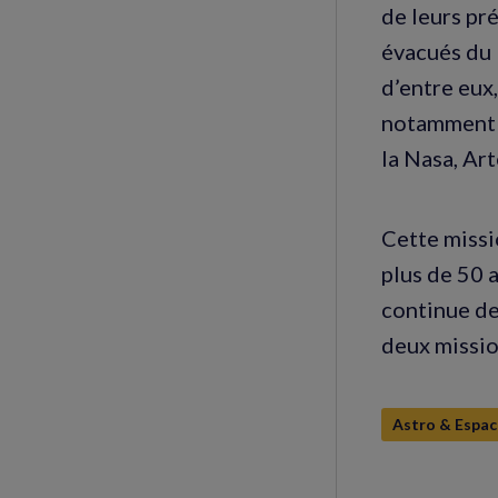
de leurs pr
évacués du 
d’entre eux
notamment é
la Nasa, Art
Cette missi
plus de 50 a
continue de 
deux missio
Astro & Espac