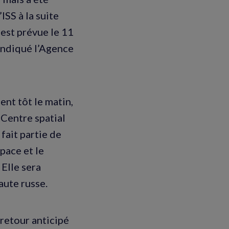
ISS à la suite
est prévue le 11
indiqué l’Agence
nt tôt le matin,
Centre spatial
fait partie de
pace et le
Elle sera
ute russe.
 retour anticipé