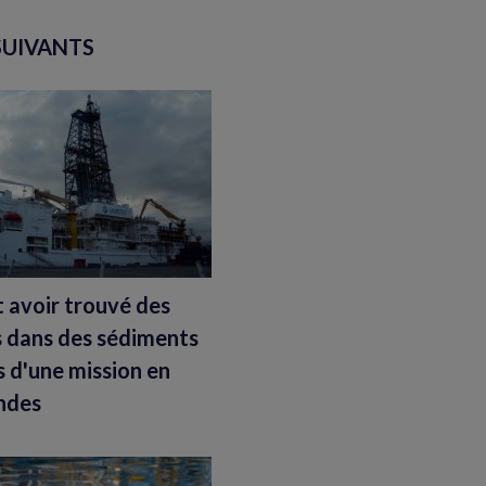
SUIVANTS
t avoir trouvé des
s dans des sédiments
s d'une mission en
ndes