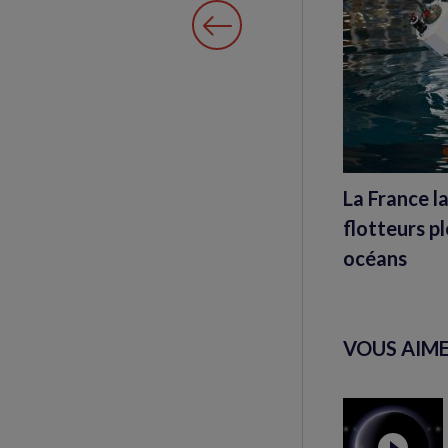
La France l
flotteurs p
océans
VOUS AIME