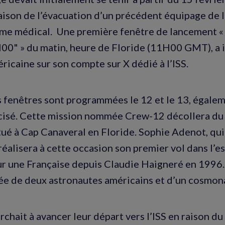
aison de l’évacuation d’un précédent équipage de l’
me médical. Une première fenêtre de lancement « 
H00" » du matin, heure de Floride (11H00 GMT), a 
ricaine sur son compte sur X dédié à l’ISS.
 fenêtres sont programmées le 12 et le 13, égaleme
écisé. Cette mission nommée Crew-12 décollera du 
ué à Cap Canaveral en Floride. Sophie Adenot, qui 
réalisera à cette occasion son premier vol dans l’es
r une Française depuis Claudie Haigneré en 1996. 
 de deux astronautes américains et d’un cosmona
chait à avancer leur départ vers l’ISS en raison du