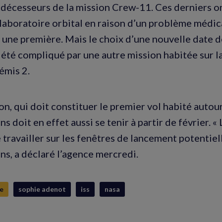
édécesseurs de la mission Crew-11. Ces derniers o
laboratoire orbital en raison d’un problème médica
, une première. Mais le choix d’une nouvelle date 
té compliqué par une autre mission habitée sur la
émis 2.
on, qui doit constituer le premier vol habité autou
ns doit en effet aussi se tenir à partir de février. «
travailler sur les fenêtres de lancement potentiell
ns, a déclaré l’agence mercredi.
e
sophie adenot
iss
nasa