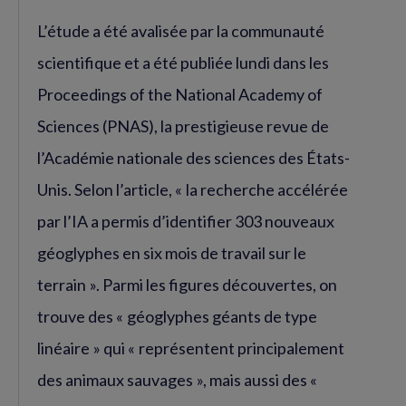
L’étude a été avalisée par la communauté
scientifique et a été publiée lundi dans les
Proceedings of the National Academy of
Sciences (PNAS), la prestigieuse revue de
l’Académie nationale des sciences des États-
Unis. Selon l’article, « la recherche accélérée
par l’IA a permis d’identifier 303 nouveaux
géoglyphes en six mois de travail sur le
terrain ». Parmi les figures découvertes, on
trouve des « géoglyphes géants de type
linéaire » qui « représentent principalement
des animaux sauvages », mais aussi des «