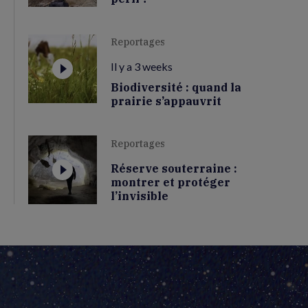
Reportages
Il y a 3 weeks
Biodiversité : quand la
prairie s’appauvrit
Reportages
Réserve souterraine :
montrer et protéger
l’invisible