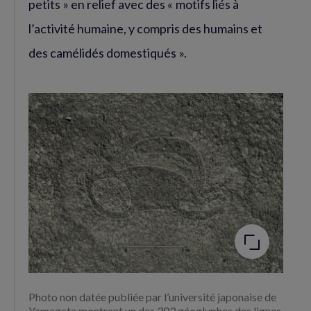
petits » en relief avec des « motifs liés à
l’activité humaine, y compris des humains et
des camélidés domestiqués ».
Agrandir
l'image
Photo non datée publiée par l’université japonaise de
Yamagata montrant un des 303 géoglyphes des lignes