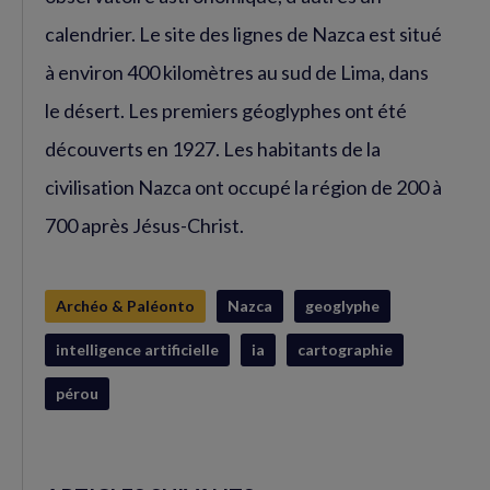
calendrier. Le site des lignes de Nazca est situé
à environ 400 kilomètres au sud de Lima, dans
le désert. Les premiers géoglyphes ont été
découverts en 1927. Les habitants de la
civilisation Nazca ont occupé la région de 200 à
700 après Jésus-Christ.
Archéo & Paléonto
Nazca
geoglyphe
intelligence artificielle
ia
cartographie
pérou