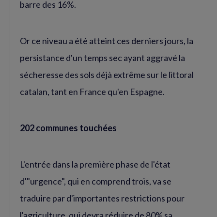
barre des 16%.
Or ce niveau a été atteint ces derniers jours, la
persistance d'un temps sec ayant aggravé la
sécheresse des sols déjà extrême sur le littoral
catalan, tant en France qu'en Espagne.
202 communes touchées
L'entrée dans la première phase de l'état
d'"urgence", qui en comprend trois, va se
traduire par d'importantes restrictions pour
l'agriculture, qui devra réduire de 80% sa