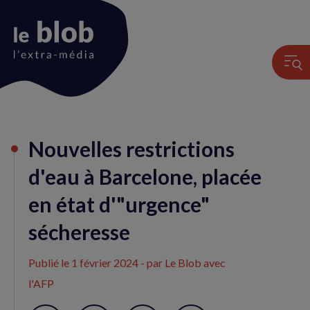
Animation
Nouvelles restrictions
du
logo
d'eau à Barcelone, placée
en état d'"urgence"
sécheresse
Publié le
1 février 2024
- par Le Blob avec
l'AFP