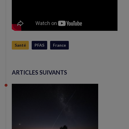
Santé
PFAS
France
ARTICLES SUIVANTS