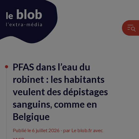
Animation
PFAS dans l’eau du
du
logo
robinet : les habitants
veulent des dépistages
sanguins, comme en
Belgique
Publié le
6 juillet 2026
- par Le blob.fr avec