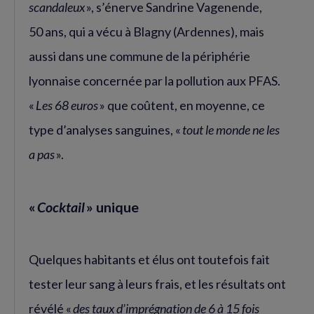
scandaleux
», s’énerve Sandrine Vagenende,
50 ans, qui a vécu à Blagny (Ardennes), mais
aussi dans une commune de la périphérie
lyonnaise concernée par la pollution aux PFAS.
«
Les 68 euros
» que coûtent, en moyenne, ce
type d’analyses sanguines, «
tout le monde ne les
a pas
».
«
Cocktail
» unique
Quelques habitants et élus ont toutefois fait
tester leur sang à leurs frais, et les résultats ont
révélé «
des taux d’imprégnation de 6 à 15 fois