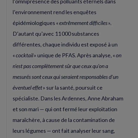
l’omniprésence des polluants éternels dans
l’environnement rend les enquêtes
épidémiologiques «
extrêmement difficiles
».
D’autant qu’avec 11 000 substances
différentes, chaque individu est exposé à un
«
cocktail
» unique de PFAS. Après analyse, «
on
n’est pas complètement sûr que ceux qu’on a
mesurés sont ceux qui seraient responsables d’un
éventuel effet
» sur la santé, poursuit ce
spécialiste. Dans les Ardennes, Anne Abraham
et son mari — qui ont fermé leur exploitation
maraîchère, à cause de la contamination de
leurs légumes — ont fait analyser leur sang,