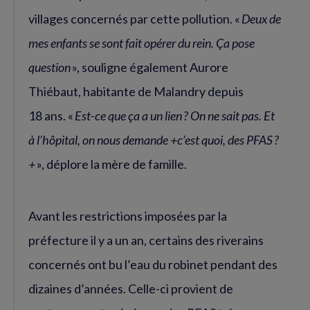
villages concernés par cette pollution. «
Deux de
mes enfants se sont fait opérer du rein. Ça pose
question
», souligne également Aurore
Thiébaut, habitante de Malandry depuis
18 ans. «
Est-ce que ça a un lien ? On ne sait pas. Et
à l’hôpital, on nous demande +c’est quoi, des PFAS ?
+
», déplore la mère de famille.
Avant les restrictions imposées par la
préfecture il y a un an, certains des riverains
concernés ont bu l’eau du robinet pendant des
dizaines d’années. Celle-ci provient de