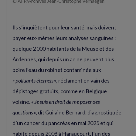
© AFP/Archives Jean-Christophe Verhaegen
Ils s’inquiètent pour leur santé, mais doivent
payer eux-mêmes leurs analyses sanguines :
quelque 2 000 habitants de la Meuse et des
Ardennes, qui depuis un an ne peuvent plus
boire l’eau du robinet contaminée aux
«
polluants éternels
», réclament en vain des
dépistages gratuits, comme en Belgique
voisine. «
Je suis en droit de me poser des
questions
», dit Guilaine Bernard, diagnostiquée
d’un cancer du pancréas en mai 2025 et qui
habite depuis 2008 à Haraucourt, l’un des