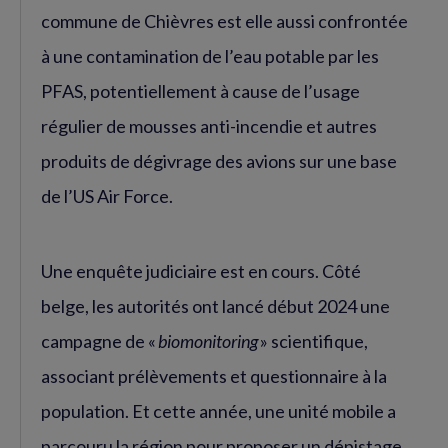
commune de Chièvres est elle aussi confrontée
à une contamination de l’eau potable par les
PFAS, potentiellement à cause de l’usage
régulier de mousses anti-incendie et autres
produits de dégivrage des avions sur une base
de l’US Air Force.
Une enquête judiciaire est en cours. Côté
belge, les autorités ont lancé début 2024 une
campagne de «
biomonitoring
» scientifique,
associant prélèvements et questionnaire à la
population. Et cette année, une unité mobile a
parcouru la région pour proposer un dépistage