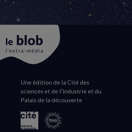
Une édition de la Cité des
Animation
sciences et de l’industrie et du
du
Palais de la découverte
logo