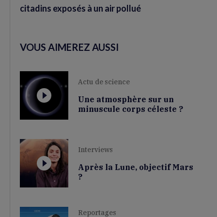
citadins exposés à un air pollué
VOUS AIMEREZ AUSSI
Actu de science
Une atmosphère sur un
minuscule corps céleste ?
Interviews
Après la Lune, objectif Mars
?
Reportages