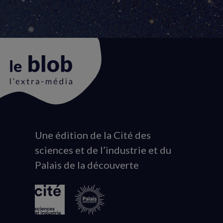
Une édition de la Cité des
Animation
sciences et de l’industrie et du
du
Palais de la découverte
logo