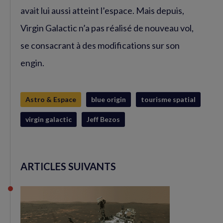
avait lui aussi atteint l’espace. Mais depuis,
Virgin Galactic n’a pas réalisé de nouveau vol,
se consacrant à des modifications sur son
engin.
Astro & Espace
blue origin
tourisme spatial
virgin galactic
Jeff Bezos
ARTICLES SUIVANTS