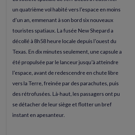
un quatrième vol habité vers l’espace en moins
d’un an, emmenant à son bord six nouveaux
touristes spatiaux. La fusée New Shepard a
décollé à 8h58 heure locale depuis l’ouest du
Texas. En dix minutes seulement, une capsule a
été propulsée par le lanceur jusqu’à atteindre
l’espace, avant de redescendre en chute libre
vers la Terre, freinée par des parachutes, puis
des rétrofusées. Là-haut, les passagers ont pu
se détacher de leur siège et flotter un bref
instant en apesanteur.