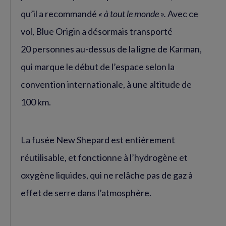
qu’il a recommandé
« à tout le monde ».
Avec ce
vol, Blue Origin a désormais transporté
20 personnes au-dessus de la ligne de Karman,
qui marque le début de l’espace selon la
convention internationale, à une altitude de
100 km.
La fusée New Shepard est entièrement
réutilisable, et fonctionne à l’hydrogène et
oxygène liquides, qui ne relâche pas de gaz à
effet de serre dans l’atmosphère.