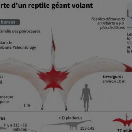
Agrandir
l'image