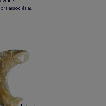
rovince
lors associés au