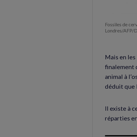
Fossiles de ce
Londres/AFP/D
Mais en les 
finalement 
animal à l’o
déduit que 
Il existe à
réparties e