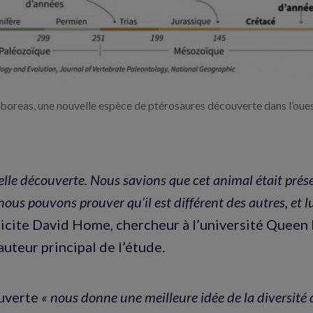
boreas, une nouvelle espèce de ptérosaures découverte dans l’ou
elle découverte. Nous savions que cet animal était prése
ous pouvons prouver qu’il est différent des autres, et 
élicite David Home, chercheur à l’université Queen
uteur principal de l’étude.
uverte
« nous donne une meilleure idée de la diversité