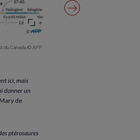
est du Canada © AFP
nt ici, mais
lui donner un
 Mary de
 des ptérosaures