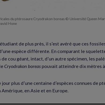
rvicales du ptérosaure Cryodrakon boreas © Université Queen Mar
avid Hone
étudiant de plus près, il s’est avéré que ces fossil
d’une espèce différente. En comparant le squelett
s de cou géant, intact, d’un autre spécimen, les pa
le
Cryodrakon boreas
pouvait atteindre dix mètres à 
 ce jour plus d’une centaine d’espèces connues de pt
n Amérique, en Asie et en Europe.