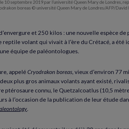
le 10 septembre 2019 par l’université Queen Mary de Londres, rep
yodrakon boreas © université Queen Mary de Londres/AFP/David
d’envergure et 250 kilos : une nouvelle espèce de 
reptile volant qui vivait à l’ère du Crétacé, a été i
une équipe de paléontologues.
re, appelé
Cryodrakon boreas
, vieux d’environ 77 m
 deux plus gros animaux volants ayant existé, rivalis
re ptérosaure connu, le Quetzalcoatlus (10,5 mètre
rs à l’occasion de la publication de leur étude dan
aleontology
.